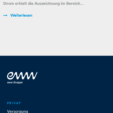
Strom erhielt die Auszeichnung im Bereich…
Weiterlesen
PRIVAT
Versorgung