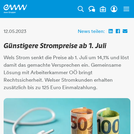
Tog
12.05.2023
News teilen:
Günstigere Strompreise ab 1. Juli
Wels Strom senkt die Preise ab 1. Juli um 14,1% und löst
damit das gemachte Versprechen ein. Gemeinsame
Lösung mit Arbeiterkammer OÖ bringt
Rechtssicherheit. Welser Stromkunden erhalten
zusätzlich bis zu 125 Euro Einmalzahlung.