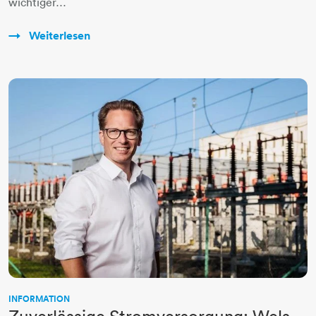
wichtiger…
Weiterlesen
INFORMATION
Zuverlässige Stromversorgung: Wels