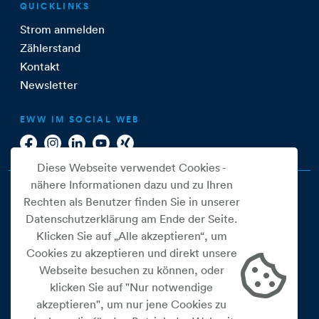
QUICKLINKS
Strom anmelden
Zählerstand
Kontakt
Newsletter
EWW IM SOCIAL WEB
Diese Webseite verwendet Cookies -
nähere Informationen dazu und zu Ihren
Rechten als Benutzer finden Sie in unserer
Datenschutzerklärung am Ende der Seite.
Klicken Sie auf „Alle akzeptieren“, um
Cookies zu akzeptieren und direkt unsere
Webseite besuchen zu können, oder
Cookie Einstellungen
klicken Sie auf "Nur notwendige
akzeptieren", um nur jene Cookies zu
Datenschutz