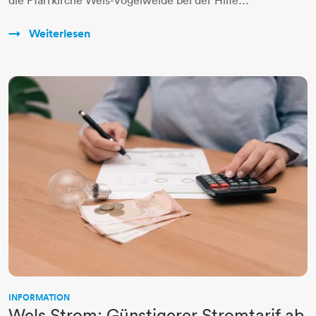
die Pfarrkirche Wels-Vogelweide bei der Hilfe…
Weiterlesen
INFORMATION
Wels Strom: Günstigerer Stromtarif ab