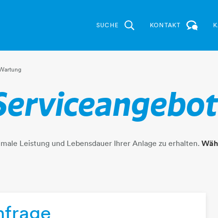
SUCHE
KONTAKT
K
n
Wartung
- & Serviceangebo
timale Leistung und Lebensdauer Ihrer Anlage zu erhalten.
Wähl
nfrage