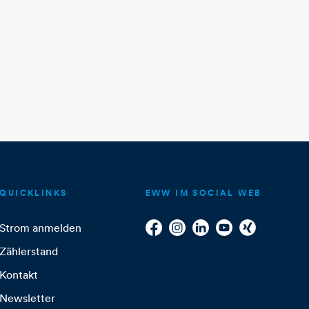
QUICKLINKS
EWW IM SOCIAL WEB
Strom anmelden
Zählerstand
Kontakt
Newsletter