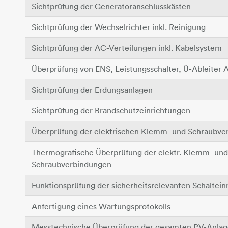
Sichtprüfung der Generatoranschlusskästen
Sichtprüfung der Wechselrichter inkl. Reinigung
Sichtprüfung der AC-Verteilungen inkl. Kabelsystem
Überprüfung von ENS, Leistungsschalter, Ü-Ableiter 
Sichtprüfung der Erdungsanlagen
Sichtprüfung der Brandschutzeinrichtungen
Überprüfung der elektrischen Klemm- und Schraubve
Thermografische Überprüfung der elektr. Klemm- und
Schraubverbindungen
Funktionsprüfung der sicherheitsrelevanten Schaltein
Anfertigung eines Wartungsprotokolls
Messtechnische Überprüfung der gesamten PV-Anlag