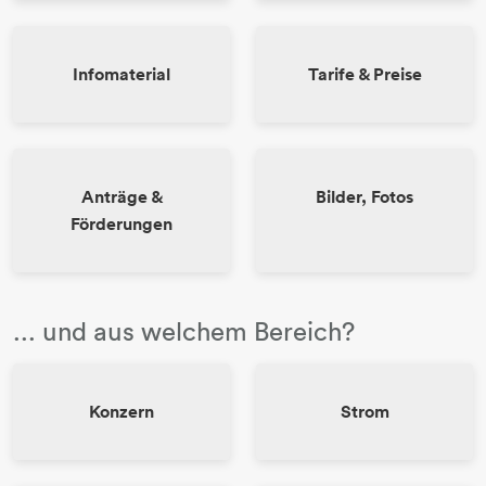
Elektrotechnik
Haustechnik
Infomaterial
Tarife & Preise
Kommunaltechnik
Anlagentechnik
Solar
Anträge &
Bilder, Fotos
Förderungen
... und aus welchem Bereich?
Konzern
Strom