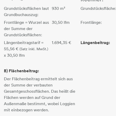
Grundstücksflächen laut
930 m²
Grundstücksfläche
Grundbuchauszug:
Frontlänge = Wurzel aus
30,50 lfm
Frontlänge:
der Summe der
Grundstücksflächen:
Längenbeitragstarif =
1.694,35 €
Längenbeitrag:
55,56 €
(Satz inkl. MwSt.)
x 30,50 lfm
B) Flächenbeitrag:
Der Flächenbeitrag ermittelt sich aus
der Summe der verbauten
Gesamtgeschossflächen. Das heißt die
Flächen werden auf Grund der
Außenmaße bestimmt, wobei Loggien
mit einbezogen werden.