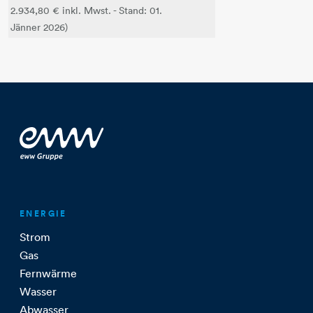
2.934,80 € inkl. Mwst. - Stand: 01.
Jänner 2026)
ENERGIE
Strom
Gas
Fernwärme
Wasser
Abwasser