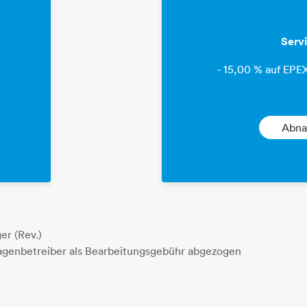
Serv
- 15,00 % auf EP
Abna
er (Rev.)
agenbetreiber als Bearbeitungsgebühr abgezogen