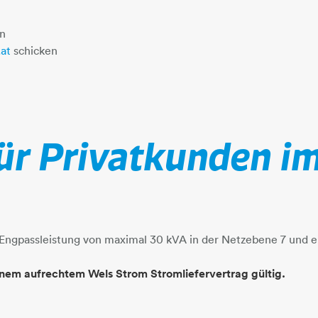
en
.at
schicken
für Privatkunden i
 Engpassleistung von maximal 30 kVA in der Netzebene 7 und e
 einem aufrechtem Wels Strom Stromliefervertrag gültig.