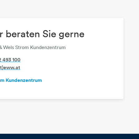
r beraten Sie gerne
& Wels Strom Kundenzentrum
 493 100
at)eww.at
um Kundenzentrum