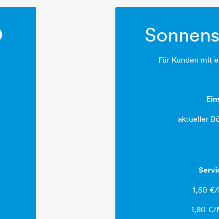
O
Sonnen
Für Kunden mit e
Ein
aktueller B
Servi
1,50 €
1,80 €/