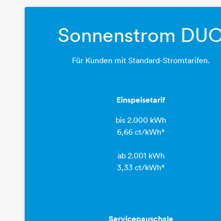
Sonnenstrom DU
Für Kunden mit Standard-Stromtarifen.
Einspeisetarif
bis 2.000 kWh
​​​​​​​​​​​​​​6,66 ct/kWh*
ab 2.001 kWh
​​​​​​​3,33 ct/kWh*
Servicepauschale