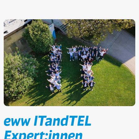
eww ITandTEL
Expert:innen