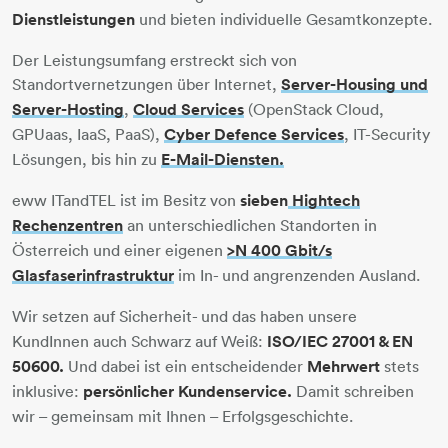
Dienstleistungen
und bieten individuelle Gesamtkonzepte.
Der Leistungsumfang erstreckt sich von
Standortvernetzungen über Internet,
Server-Housing und
Server-Hosting
,
Cloud Services
(OpenStack Cloud,
GPUaas, IaaS, PaaS),
Cyber Defence Services
, IT-Security
Lösungen, bis hin zu
E-Mail-Diensten.
eww ITandTEL ist im Besitz von
sieben
Hightech
Rechenzentren
​​​​​​​ an unterschiedlichen Standorten in
Österreich und einer eigenen
>N 400 Gbit/s
Glasfaserinfrastruktur
​​​​​​​
im In- und angrenzenden Ausland.
Wir setzen auf Sicherheit
- und das haben unsere
KundInnen auch Schwarz auf Weiß:
ISO/IEC 27001 & EN
50600.
Und dabei ist ein entscheidender
Mehrwert
stets
inklusive:
persönlicher Kundenservice.
Damit schreiben
wir – gemeinsam mit Ihnen – Erfolgsgeschichte.