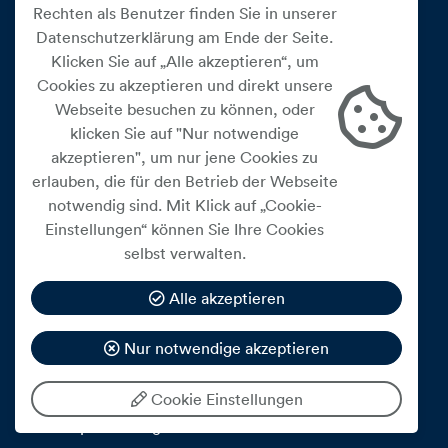
Rechten als Benutzer finden Sie in unserer
Datenschutzerklärung am Ende der Seite.
Klicken Sie auf „Alle akzeptieren“, um
Cookies zu akzeptieren und direkt unsere
Webseite besuchen zu können, oder
ÜBER UNS
klicken Sie auf "Nur notwendige
akzeptieren", um nur jene Cookies zu
Über uns
erlauben, die für den Betrieb der Webseite
Support
notwendig sind. Mit Klick auf „Cookie-
Karriere
Einstellungen“ können Sie Ihre Cookies
Newsletter anmelden
selbst verwalten.
AGB
Alle akzeptieren
ITANDTEL PRODUKTE
Nur notwendige akzeptieren
Rechenzentren
Internet und Datenleitungen
Cookie Einstellungen
Cloud Technologien
Arbeitsplatzlösungen