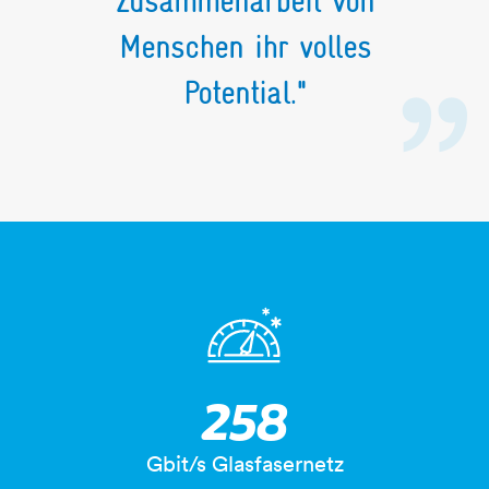
Zusammenarbeit von
Menschen ihr volles
Potential."
meter-2sterne
400
Gbit/s Glasfasernetz