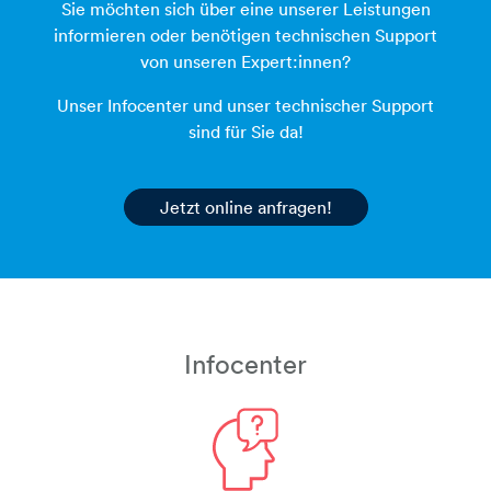
Sie möchten sich über eine unserer Leistungen
informieren oder benötigen technischen Support
von unseren Expert:innen?
Unser Infocenter und unser technischer Support
sind für Sie da!
Jetzt online anfragen!
Infocenter