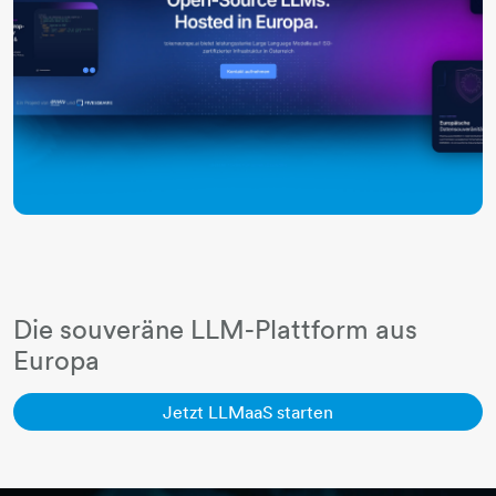
Die souveräne LLM-Plattform aus
Europa
Jetzt LLMaaS starte
Jetzt LLMaaS starten