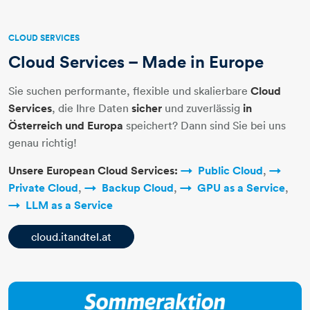
CLOUD SERVICES
Cloud Services – Made in Europe
Sie suchen performante, flexible und skalierbare
Cloud
Services
, die Ihre Daten
sicher
und zuverlässig
in
Österreich und Europa
speichert? Dann sind Sie bei uns
genau richtig!
Unsere European Cloud Services:
Public Cloud
,
Private Cloud
,
Backup Cloud
,
GPU as a Service
,
LLM as a Service
cloud.itandtel.at​​​​​​​​​​​​​​​​​​​​​​​​​​​