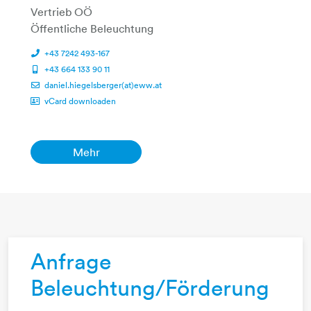
Vertrieb OÖ
Öffentliche Beleuchtung
+43 7242 493-167
+43 664 133 90 11
daniel.hiegelsberger(at)eww.at
vCard downloaden
Mehr
Anfrage
Beleuchtung/Förderung