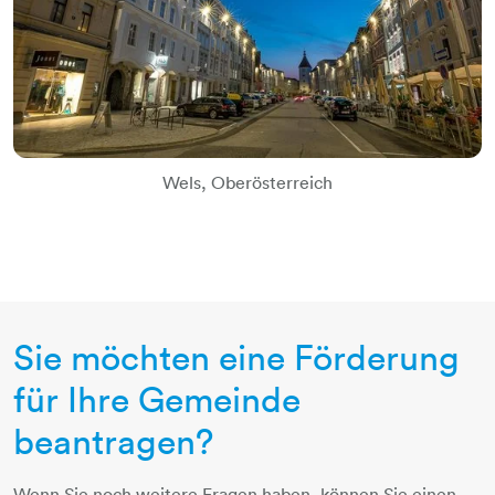
Wels, Oberösterreich
Sie möchten eine Förderung
für Ihre Gemeinde
beantragen?
Wenn Sie noch weitere Fragen haben, können Sie einen