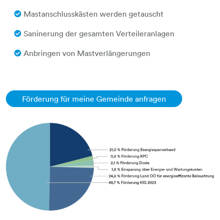
Mastanschlusskästen werden getauscht
Saninerung der gesamten Verteileranlagen
Anbringen von Mastverlängerungen
Förderung für meine Gemeinde anfragen