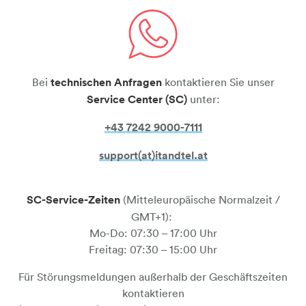
sprechblase-telefonhoerer
Bei
technischen Anfragen
kontaktieren Sie unser
Service Center (SC)
unter:
+43 7242 9000-7111​​​​​​​
support(at)itandtel.at
SC-Service-Zeiten
(Mitteleuropäische Normalzeit /
GMT+1):
Mo-Do: 07:30 – 17:00 Uhr
Freitag: 07:30 – 15:00 Uhr
Für Störungsmeldungen außerhalb der Geschäftszeiten
kontaktieren