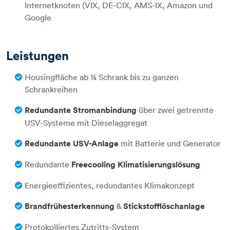
Internetknoten (VIX, DE-CIX, AMS-IX, Amazon und
Google
Leistungen
Housingfläche ab ¼ Schrank bis zu ganzen
Schrankreihen
Redundante Stromanbindung
über zwei getrennte
USV-Systeme mit Dieselaggregat
Redundante USV-Anlage
mit Batterie und Generator
Redundante
Freecooling Klimatisierungslösung
Energieeffizientes, redundantes Klimakonzept
Brandfrühesterkennung
&
Stickstofflöschanlage
Protokolliertes Zutritts-System