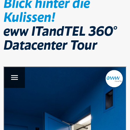
Blick hinter die
Kulissen!
eww ITandTEL 360°
Datacenter Tour