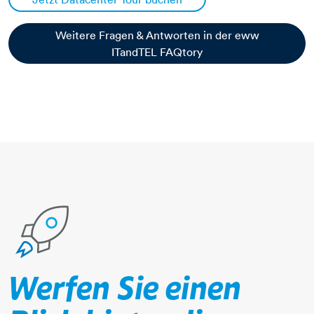
Weitere Fragen & Antworten in der eww
ITandTEL FAQtory
Werfen Sie einen
rakete