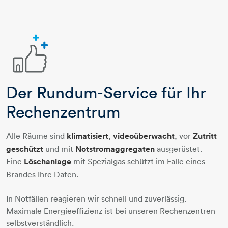
Der Rundum-Service für Ihr
daumen-hoch-plus
Rechenzentrum
Alle Räume sind
klimatisiert
,
videoüberwacht
, vor
Zutritt
geschützt
und mit
Notstromaggregaten
ausgerüstet.
Eine
Löschanlage
mit Spezialgas schützt im Falle eines
Brandes Ihre Daten.
In Notfällen reagieren wir schnell und zuverlässig.
Maximale Energieeffizienz ist bei unseren Rechenzentren
selbstverständlich.