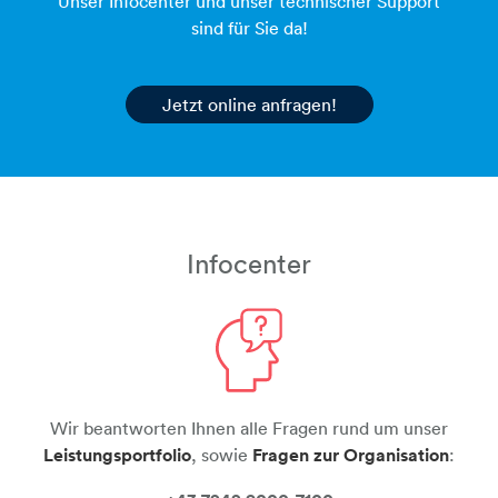
Unser Infocenter und unser technischer Support
sind für Sie da!
Jetzt online anfragen!
Infocenter
person-frage
Wir beantworten Ihnen alle Fragen rund um unser
Leistungsportfolio
, sowie
Fragen zur Organisation
: