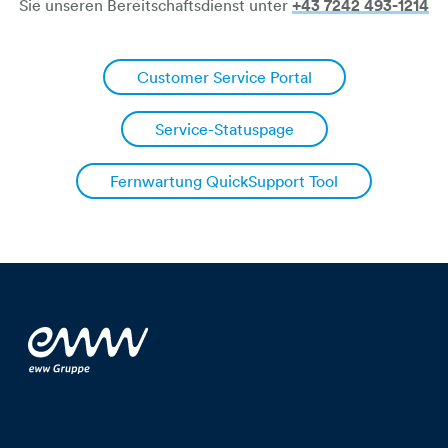
Sie unseren Bereitschaftsdienst unter
+43 7242 493-1214
Customer Service Portal​​​​​​​
Service-Statuspage
Fernwartung QuickSupport Tool