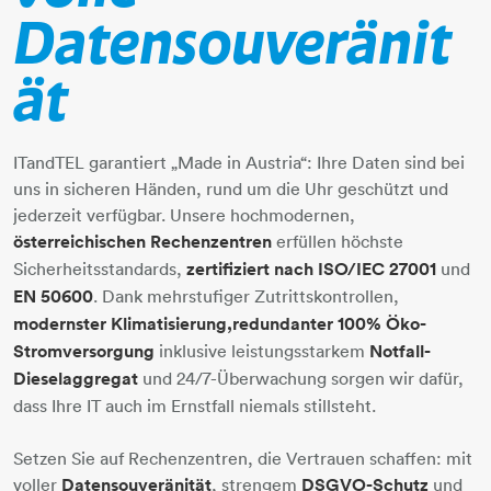
Datensouveränit
ät
ITandTEL garantiert „Made in Austria“: Ihre Daten sind bei
uns in sicheren Händen, rund um die Uhr geschützt und
jederzeit verfügbar. Unsere hochmodernen,
österreichischen Rechenzentren
erfüllen höchste
Sicherheitsstandards,
zertifiziert nach ISO/IEC 27001
und
EN 50600
. Dank mehrstufiger Zutrittskontrollen,
modernster Klimatisierung,
redundanter 100% Öko-
Stromversorgung
inklusive leistungsstarkem
Notfall-
Dieselaggregat
und 24/7-Überwachung sorgen wir dafür,
dass Ihre IT auch im Ernstfall niemals stillsteht.
Setzen Sie auf Rechenzentren, die Vertrauen schaffen: mit
voller
Datensouveränität
, strengem
DSGVO-Schutz
und