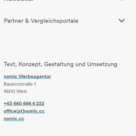
Partner & Vergleichsportale
Text, Konzept, Gestaltung und Umsetzung
nomic Werbeagentur
Bauernstraße 1
4600 Wels
+43 660 666 4 222
office(at)nomic.cc
nomic.cc