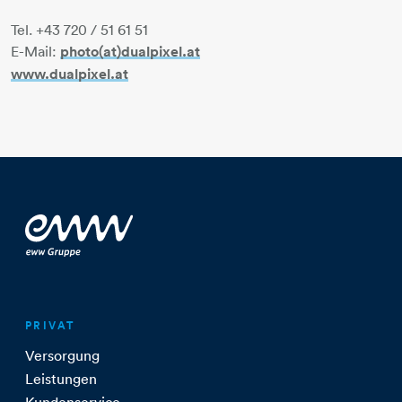
Tel. +43 720 / 51 61 51
E-Mail:
photo(at)dualpixel.at
www.dualpixel.at
PRIVAT
Versorgung
Leistungen
Kundenservice