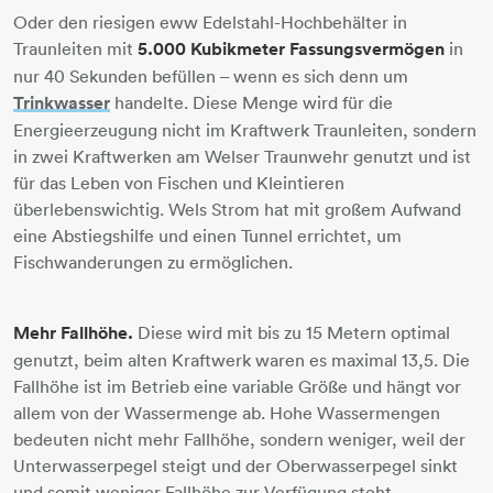
Oder den riesigen eww Edelstahl-Hochbehälter in
Traunleiten mit
5.000 Kubikmeter Fassungsvermögen
in
nur 40 Sekunden befüllen – wenn es sich denn um
Trinkwasser
handelte. Diese Menge wird für die
Energieerzeugung nicht im Kraftwerk Traunleiten, sondern
in zwei Kraftwerken am Welser Traunwehr genutzt und ist
für das Leben von Fischen und Kleintieren
überlebenswichtig. Wels Strom hat mit großem Aufwand
eine Abstiegshilfe und einen Tunnel errichtet, um
Fischwanderungen zu ermöglichen.
Mehr Fallhöhe.
Diese wird mit bis zu 15 Metern optimal
genutzt, beim alten Kraftwerk waren es maximal 13,5. Die
Fallhöhe ist im Betrieb eine variable Größe und hängt vor
allem von der Wassermenge ab. Hohe Wassermengen
bedeuten nicht mehr Fallhöhe, sondern weniger, weil der
Unterwasserpegel steigt und der Oberwasserpegel sinkt
und somit weniger Fallhöhe zur Verfügung steht.