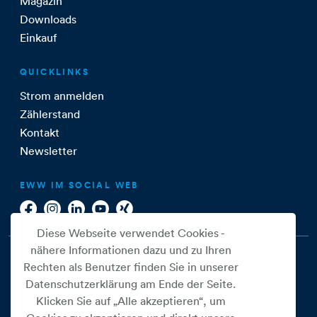
Magazin
Downloads
Einkauf
QUICKLINKS
Strom anmelden
Zählerstand
Kontakt
Newsletter
EWW IM SOCIAL WEB
Diese Webseite verwendet Cookies -
nähere Informationen dazu und zu Ihren
Rechten als Benutzer finden Sie in unserer
Datenschutzerklärung am Ende der Seite.
Klicken Sie auf „Alle akzeptieren“, um