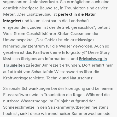
sogenannten Umlenkverluste. Sie ermöglichen auch eine
deutlich niedrigere Bauweise, in Traunleiten sind es vier
Meter. „Der Ersatzneubau ist
perfekt in die Natur
integriert
und kaum sichtbar in die Landschaft
eingebunden, zudem ist der Betrieb geräuschlos“, betont
Wels-Strom Geschäftsführer Stefan Grassmann die
Umweltaspekte. „Das Gebiet ist ein erstklassiges
Naherholungszentrum für die Welser geworden. Auch so
gesehen ist das Kraftwerk eine Erfolgsstory!“ Diese Story
lässt sich übrigens am Informations- und
Erlebnisweg in
Traunleiten
zu jeder Jahreszeit erkunden. Dort erfährt man
auf attraktiven Schautafeln Wissenswertes über die
Kraftwerksgeschichte, Technik und Naturschutz.
Saisonale Schwankungen bei der Erzeugung sind bei einem
Flusskraftwerk wie in Traunleiten die Regel. Während die
nutzbare Wassermenge im Frühjahr aufgrund der
Schneeschmelze in den Salzkammergutbergen meistens
hoch ist, sinkt diese während heißer Sommerwochen oder