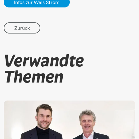
Infos zur Wels Strom
Zurück
Verwandte
Themen