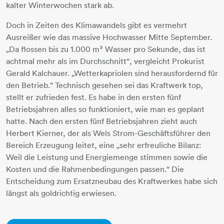
kalter Winterwochen stark ab.
Doch in Zeiten des Klimawandels gibt es vermehrt
Ausreißer wie das massive Hochwasser Mitte September.
„Da flossen bis zu 1.000 m³ Wasser pro Sekunde, das ist
achtmal mehr als im Durchschnitt“, vergleicht Prokurist
Gerald Kalchauer. „Wetterkapriolen sind herausfordernd für
den Betrieb.“ Technisch gesehen sei das Kraftwerk top,
stellt er zufrieden fest. Es habe in den ersten fünf
Betriebsjahren alles so funktioniert, wie man es geplant
hatte. Nach den ersten fünf Betriebsjahren zieht auch
Herbert Kierner, der als Wels Strom-Geschäftsführer den
Bereich Erzeugung leitet, eine „sehr erfreuliche Bilanz:
Weil die Leistung und Energiemenge stimmen sowie die
Kosten und die Rahmenbedingungen passen.“ Die
Entscheidung zum Ersatzneubau des Kraftwerkes habe sich
längst als goldrichtig erwiesen.