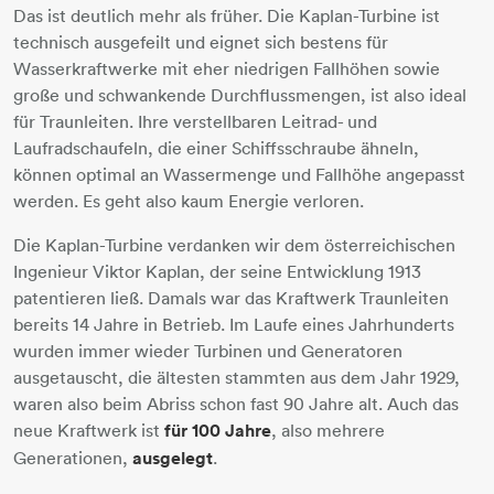
Das ist deutlich mehr als früher. Die Kaplan-Turbine ist
technisch ausgefeilt und eignet sich bestens für
Wasserkraftwerke mit eher niedrigen Fallhöhen sowie
große und schwankende Durchflussmengen, ist also ideal
für Traunleiten. Ihre verstellbaren Leitrad- und
Laufradschaufeln, die einer Schiffsschraube ähneln,
können optimal an Wassermenge und Fallhöhe angepasst
werden. Es geht also kaum Energie verloren.
Die Kaplan-Turbine verdanken wir dem österreichischen
Ingenieur Viktor Kaplan, der seine Entwicklung 1913
patentieren ließ. Damals war das Kraftwerk Traunleiten
bereits 14 Jahre in Betrieb. Im Laufe eines Jahrhunderts
wurden immer wieder Turbinen und Generatoren
ausgetauscht, die ältesten stammten aus dem Jahr 1929,
waren also beim Abriss schon fast 90 Jahre alt. Auch das
neue Kraftwerk ist
für 100 Jahre
, also mehrere
Generationen,
ausgelegt
.