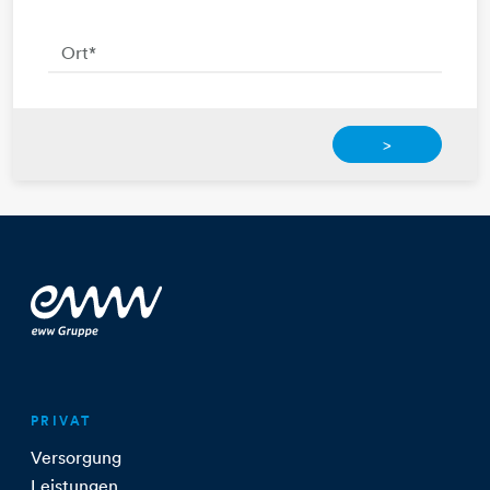
Ort
*
>
PRIVAT
Versorgung
Leistungen