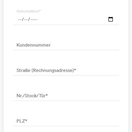
Geburtsdatum
*
Kundennummer
Straße (Rechnungsadresse)
*
Nr./Stock/Tür
*
PLZ
*