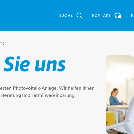
SUCHE
KONTAKT
K
n
rage
 Sie uns
erten Photovoltaik-Anlage. Wir helfen Ihnen
eratung und Terminvereinbarung.​​​​​​