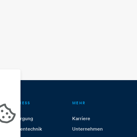
BUSINESS
MEHR
Versorgung
Karriere
Anlagentechnik
Unternehmen