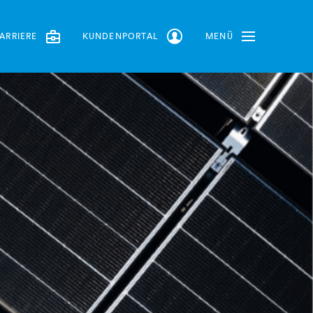
ARRIERE
KUNDENPORTAL
MENÜ
Toggle Navbar