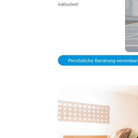
inklusive!
Persönliche Beratung vereinba