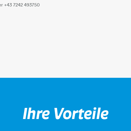
er +43 7242 493750
Ihre Vorteile