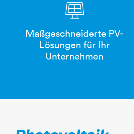
Maßgeschneiderte PV-
photovoltaik
Lösungen für Ihr
Unternehmen