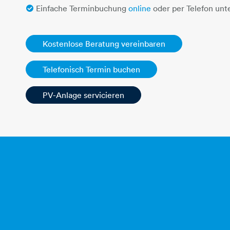
Einfache Terminbuchung
online
oder per Telefon unt
Kostenlose Beratung vereinbaren
Telefonisch Termin buchen
PV-Anlage servicieren