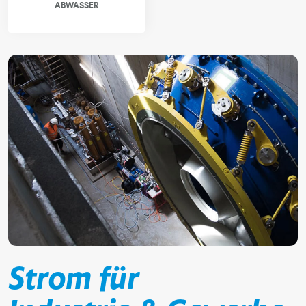
​​​​​​​ABWASSER
Strom für