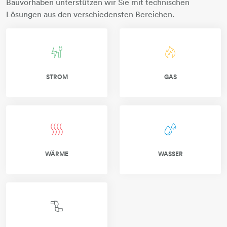
Bauvorhaben unterstützen wir Sie mit technischen
Lösungen aus den verschiedensten Bereichen.
strom-blitz-stecker
gasflamme
STROM
​​​​​​​GAS
waerme-strahlen
wasser-tropfen
​​​​​​​WÄRME
WASSER
abwasser