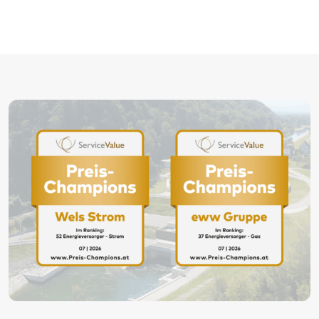
wasser-wellen