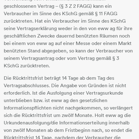
geschlossenen Vertrag – (§ 3 Z 2 FAGG) kann ein
Verbraucher im Sinne des KSchG gemäß § 11 FAGG
zurücktreten. Hat ein Verbraucher im Sinne des KSchG
seine Vertragserklärung weder in den von eww ag für ihre
geschäftlichen Zwecke dauernd benützten Räumen noch
bei einem von eww ag auf einer Messe oder einem Markt
benützten Stand abgegeben, so kann der Verbraucher von
seinem Vertragsantrag oder vom Vertrag gemäß § 3
KSchG zurücktreten.
Die Rücktrittsfrist beträgt 14 Tage ab dem Tag des
Vertragsabschlusses. Die Angabe von Gründen ist nicht
erforderlich. Ist die Ausfolgung einer Vertragsurkunde
unterblieben bzw. ist eww ag den gesetzlichen
Informationspflichten nicht nachgekommen, so verlängert
sich die Rücktrittsfrist um zwölf Monate. Holt eww ag die
Urkundenausfolgung/die Informationserteilung innerhalb
von zwölf Monaten ab dem Fristbeginn nach, so endet die
Rücktrittsfrist 14 Tage, nachdem der Verbraucher die