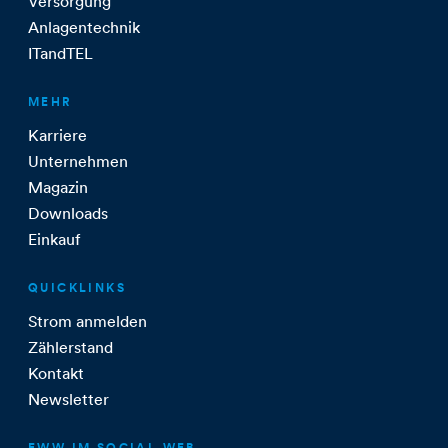
Versorgung
Anlagentechnik
ITandTEL
MEHR
Karriere
Unternehmen
Magazin
Downloads
Einkauf
QUICKLINKS
Strom anmelden
Zählerstand
Kontakt
Newsletter
EWW IM SOCIAL WEB