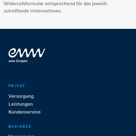
Widerrufsformular entsprechend für das jeweils
zutreffende Unternehmen.
PRIVAT
Versorgung
Leistungen
Kundenservice
BUSINESS