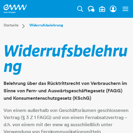
Tog
Dropdown Startseite
Startseite
Widerrufsbelehrung
Privatkunden
Businesskunden
Widerrufsbelehru
Mehr
ng
Belehrung über das Rücktrittsrecht von Verbrauchern im
Sinne von Fern- und Auswärtsgeschäftegesetz (FAGG)
und Konsumentenschutzgesetz (KSchG)
Von einem außerhalb von Geschäftsräumen geschlossenen
Vertrag (§ 3 Z 1 FAGG) und von einem Fernabsatzvertrag –
d.h. von einem mit der eww ag ausschließlich unter
Verwendung von Fernkommunikationsmitteln