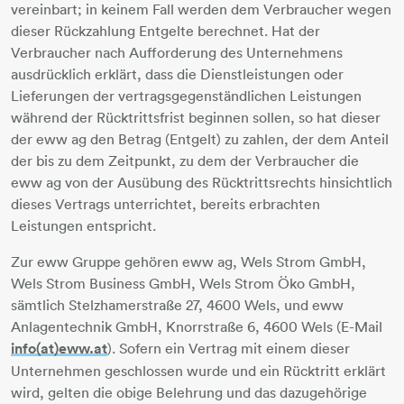
vereinbart; in keinem Fall werden dem Verbraucher wegen
dieser Rückzahlung Entgelte berechnet. Hat der
Verbraucher nach Aufforderung des Unternehmens
ausdrücklich erklärt, dass die Dienstleistungen oder
Lieferungen der vertragsgegenständlichen Leistungen
während der Rücktrittsfrist beginnen sollen, so hat dieser
der eww ag den Betrag (Entgelt) zu zahlen, der dem Anteil
der bis zu dem Zeitpunkt, zu dem der Verbraucher die
eww ag von der Ausübung des Rücktrittsrechts hinsichtlich
dieses Vertrags unterrichtet, bereits erbrachten
Leistungen entspricht.
Zur eww Gruppe gehören eww ag, Wels Strom GmbH,
Wels Strom Business GmbH, Wels Strom Öko GmbH,
sämtlich Stelzhamerstraße 27, 4600 Wels, und eww
Anlagentechnik GmbH, Knorrstraße 6, 4600 Wels (E-Mail
info(at)eww.at
​​​​​​​). Sofern ein Vertrag mit einem dieser
Unternehmen geschlossen wurde und ein Rücktritt erklärt
wird, gelten die obige Belehrung und das dazugehörige