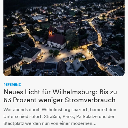
REFERENZ
Neues Licht für Wilhelmsburg: Bis zu
63 Prozent weniger Stromverbrauch
Wer abends durch Wilhelmsburg spaziert, bemerkt den
Unterschied sofort: Straßen, Parks, Parkplätze und der
Stadtplatz werden nun von einer modernen…