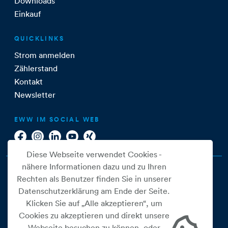
Downloads
Einkauf
QUICKLINKS
Strom anmelden
Zählerstand
Kontakt
Newsletter
EWW IM SOCIAL WEB
Diese Webseite verwendet Cookies -
nähere Informationen dazu und zu Ihren
Rechten als Benutzer finden Sie in unserer
Datenschutzerklärung am Ende der Seite.
Klicken Sie auf „Alle akzeptieren“, um
Cookies zu akzeptieren und direkt unsere
Webseite besuchen zu können, oder