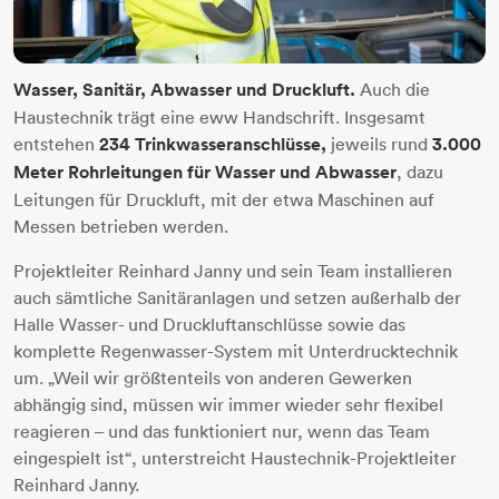
Wasser, Sanitär, Abwasser und Druckluft.
Auch die
Haustechnik trägt eine eww Handschrift. Insgesamt
entstehen
234 Trinkwasseranschlüsse,
jeweils rund
3.000
Meter Rohrleitungen für Wasser und Abwasser
, dazu
Leitungen für Druckluft, mit der etwa Maschinen auf
Messen betrieben werden.
Projektleiter Reinhard Janny und sein Team installieren
auch sämtliche Sanitäranlagen und setzen außerhalb der
Halle Wasser- und Druckluftanschlüsse sowie das
komplette Regenwasser-System mit Unterdrucktechnik
um. „Weil wir größtenteils von anderen Gewerken
abhängig sind, müssen wir immer wieder sehr flexibel
reagieren – und das funktioniert nur, wenn das Team
eingespielt ist“, unterstreicht Haustechnik-Projektleiter
Reinhard Janny.