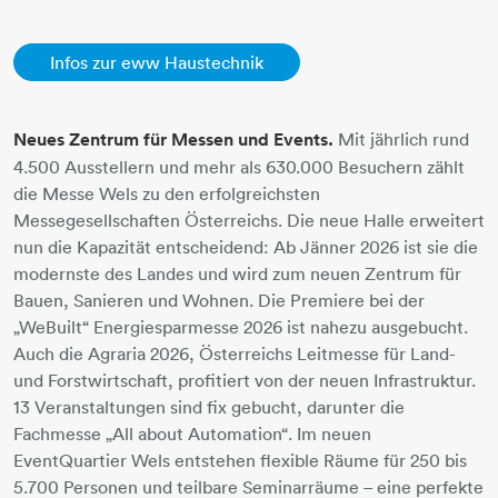
Infos zur eww Haustechnik
Neues Zentrum für Messen und Events.
Mit jährlich rund
4.500 Ausstellern und mehr als 630.000 Besuchern zählt
die Messe Wels zu den erfolgreichsten
Messegesellschaften Österreichs. Die neue Halle erweitert
nun die Kapazität entscheidend: Ab Jänner 2026 ist sie die
modernste des Landes und wird zum neuen Zentrum für
Bauen, Sanieren und Wohnen. Die Premiere bei der
„WeBuilt“ Energiesparmesse 2026 ist nahezu ausgebucht.
Auch die Agraria 2026, Österreichs Leitmesse für Land-
und Forstwirtschaft, profitiert von der neuen Infrastruktur.
13 Veranstaltungen sind fix gebucht, darunter die
Fachmesse „All about Automation“. Im neuen
EventQuartier Wels entstehen flexible Räume für 250 bis
5.700 Personen und teilbare Seminarräume – eine perfekte