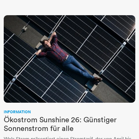
INFORMATION
Ökostrom Sunshine 26: Günstiger
Sonnenstrom für alle
Wels Strom präsentiert einen Stromtarif, der von April bis