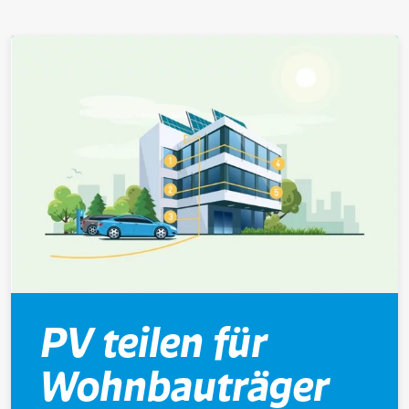
PV teilen für
Wohnbauträger