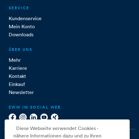
SERVICE
Kundenservice
Mein Konto
Downloads
ÜBER UNS
Mehr
Karriere
Kontakt
Einkauf
Newsletter
EWW IM SOCIAL WEB
Diese Webseite verwendet Cookies -
nähere Informationen dazu und zu Ihren