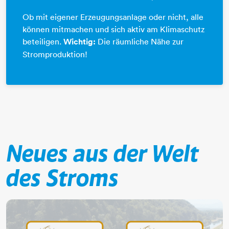
Ob mit eigener Erzeugungsanlage oder nicht, alle
können mitmachen und sich aktiv am Klimaschutz
beteiligen.
Wichtig:
Die räumliche Nähe zur
Stromproduktion!
Neues aus der Welt
des Stroms