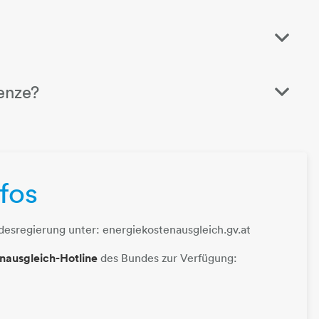
enze?
fos
erung unter: energiekostenausgleich.gv.at​​​​​​​​​​​​​​
nausgleich-Hotline
des Bundes zur Verfügung: