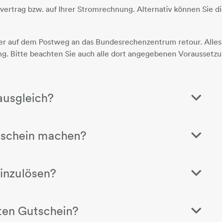
rvertrag bzw. auf Ihrer Stromrechnung. Alternativ können Sie d
der auf dem Postweg an das Bundesrechenzentrum retour. Alle
ng. Bitte beachten Sie auch alle dort angegebenen Voraussetzu
ausgleich?
tschein machen?
einzulösen?
ten Gutschein?