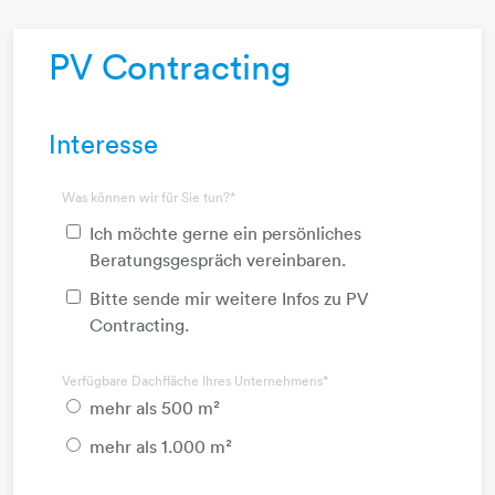
PV Contracting
Interesse
Was können wir für Sie tun?
*
Ich möchte gerne ein persönliches
Beratungsgespräch vereinbaren.
Bitte sende mir weitere Infos zu PV
Contracting.
Verfügbare Dachfläche Ihres Unternehmens
*
mehr als 500 m²
mehr als 1.000 m²