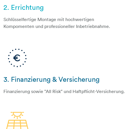
2. Errichtung
haustechniker
Schlüsselfertige Montage mit hochwertigen
Kompomenten und professioneller Inbetriebnahme.
3. Finanzierung & Versicherung
euro-punktkreis
Finanzierung sowie "All Risk" und Haftpflicht-Versicherung.