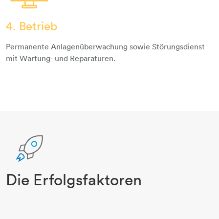
4. Betrieb
photovoltaik-sonne-1
Permanente Anlagenüberwachung sowie Störungsdienst
mit Wartung- und Reparaturen.
Die Erfolgsfaktoren
rakete