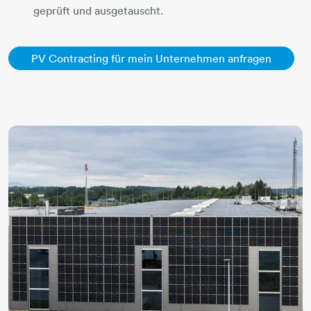
geprüft und ausgetauscht.​​​​​​
​​​​​​​PV Contracting für mein Unternehmen anfragen