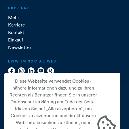
ÜBER UNS
Mehr
Karriere
Kontakt
Einkauf
Newsletter
EWW IM SOCIAL WEB
Diese Webseite verwendet Cookies -
nähere Informationen dazu und zu Ihren
Rechten als Benutzer finden Sie in unserer
Datenschutzerklärung am Ende der Seite.
Klicken Sie auf „Alle akzeptieren“, um
Cookies zu akzeptieren und direkt unsere
Webseite besuchen zu können, oder
Cookie Einstellungen