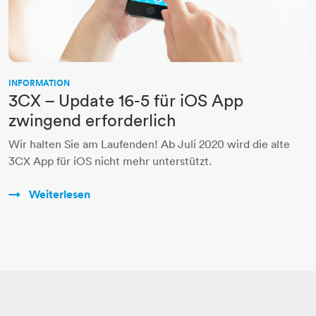
INFORMATION
3CX – Update 16-5 für iOS App
zwingend erforderlich
Wir halten Sie am Laufenden! Ab Juli 2020 wird die alte
3CX App für iOS nicht mehr unterstützt.
Weiterlesen