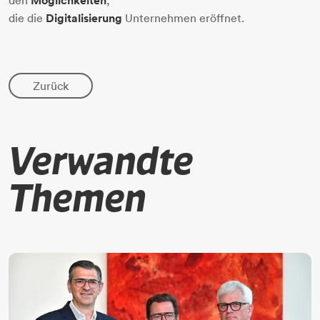
Möglichkeiten
die die
Digitalisierung
Unternehmen eröffnet.
Zurück
Verwandte
Themen