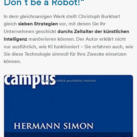
Don´t be a Rob​​​​​​​ot!“
In dem gleichnamigen Werk stellt Christoph Burkhart
gleich
sieben Strategien
vor, mit denen Sie Ihr
Unternehmen geschickt
durchs Zeitalter der künstlichen
Intelligenz
manövrieren können. Der Autor erklärt nicht
nur ausführlich, wie KI funktioniert – Sie erfahren auch, wie
Sie diese Technologie sinnvoll für Ihre Zwecke einsetzen
können.