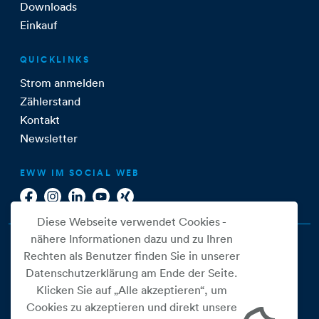
Downloads
Einkauf
QUICKLINKS
Strom anmelden
Zählerstand
Kontakt
Newsletter
EWW IM SOCIAL WEB
Diese Webseite verwendet Cookies -
nähere Informationen dazu und zu Ihren
Rechten als Benutzer finden Sie in unserer
Datenschutzerklärung am Ende der Seite.
Klicken Sie auf „Alle akzeptieren“, um
Cookies zu akzeptieren und direkt unsere