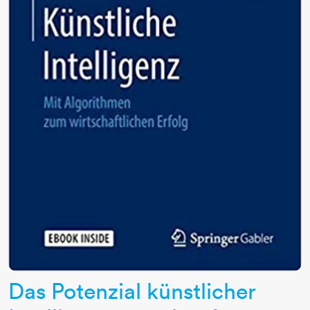
Das Potenzial künstlicher