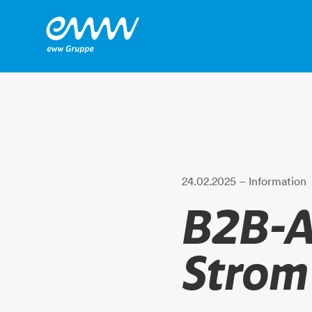
24.02.2025
– Information
B2B-A
Strom