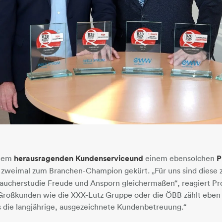
inem
herausragenden Kundenservice
und
einem ebensolchen
P
 zweimal zum Branchen-Champion gekürt. „Für uns sind diese z
aucherstudie Freude und Ansporn gleichermaßen“, reagiert Pro
 Großkunden wie die XXX-Lutz Gruppe oder die ÖBB zählt ebe
 die langjährige, ausgezeichnete Kundenbetreuung.“