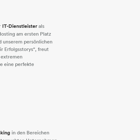
r
IT-Dienstleister
als
osting am ersten Platz
nd unserem persönlichen
Erfolgsstorys“, freut
t extremen
e eine perfekte
nking
in den Bereichen