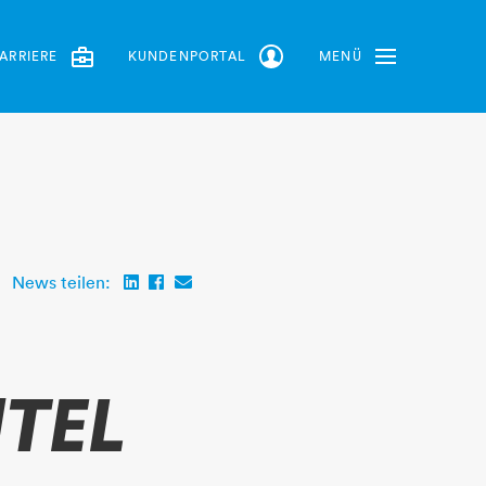
ARRIERE
KUNDENPORTAL
MENÜ
Toggle Navbar
News teilen:
dTEL