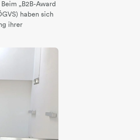
. Beim „B2B-Award
(ÖGVS) haben sich
g ihrer