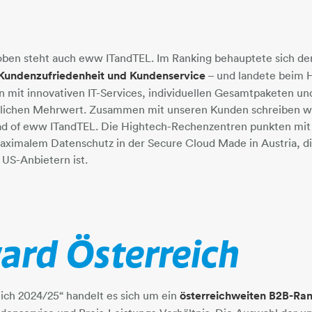
oben steht auch eww ITandTEL. Im Ranking behauptete sich de
Kundenzufriedenheit und Kundenservice
– und landete beim H
en mit innovativen IT-Services, individuellen Gesamtpaketen u
lichen Mehrwert. Zusammen mit unseren Kunden schreiben wir 
ad of eww ITandTEL. Die Hightech-Rechenzentren punkten mi
ximalem Datenschutz in der Secure Cloud Made in Austria, di
 US-Anbietern ist.
rd Österreich
ch 2024/25“ handelt es sich um ein
österreichweiten B2B-Ra