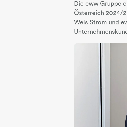
Die eww Gruppe er
Österreich 2024/2
Wels Strom und ew
Unternehmenskund