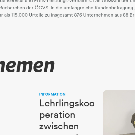
denservice und Preis-Leistungs-Verhältnis. Die Auswahl der 
 Recherchen der ÖGVS. In die umfangreiche Kundenbefragung 
 als 115.000 Urteile zu insgesamt 876 Unternehmen aus 88 B
Themen
INFORMATION
Lehrlingskoo
peration
zwischen