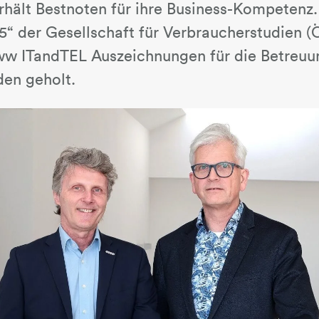
hält Bestnoten für ihre Business-Kompetenz
5“ der Gesellschaft für Verbraucherstudien 
w ITandTEL Auszeichnungen für die Betreuun
en geholt.