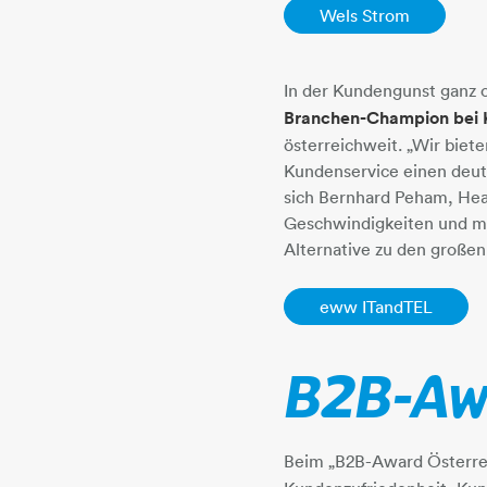
Wels Strom
In der Kundengunst ganz 
Branchen-Champion bei 
österreichweit. „Wir biet
Kundenservice einen deut
sich Bernhard Peham, He
Geschwindigkeiten und ma
Alternative zu den großen
eww ITandTEL
B2B-Awa
Beim „B2B-Award Österrei