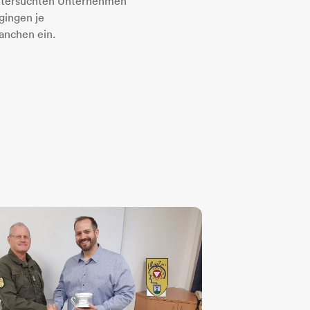
untersuchten Unternehmen
gingen je
ranchen ein.