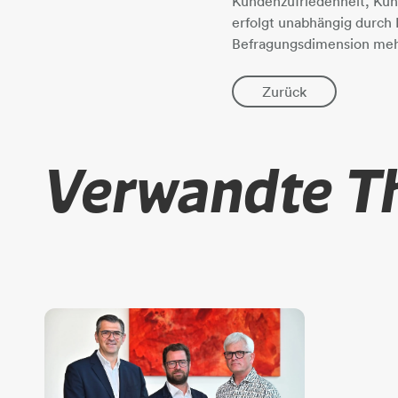
Kundenzufriedenheit, Kun
erfolgt unabhängig durch
Befragungsdimension mehr
Zurück
Verwandte 