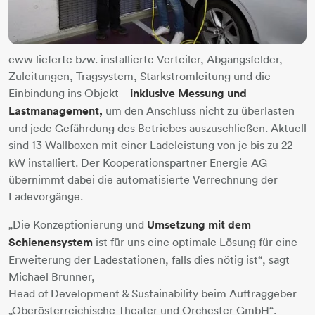
eww lieferte bzw. installierte Verteiler, Abgangsfelder,
Zuleitungen, Tragsystem, Starkstromleitung und die
Einbindung ins Objekt –
inklusive Messung und
Lastmanagement,
um den Anschluss nicht zu überlasten
und jede Gefährdung des Betriebes auszuschließen. Aktuell
sind
13 Wallboxen
mit einer Ladeleistung von je bis zu 22
kW installiert. Der Kooperationspartner Energie AG
übernimmt dabei die automatisierte Verrechnung der
Ladevorgänge.
„Die Konzeptionierung und
Umsetzung mit dem
Schienensystem
ist für uns eine optimale Lösung für eine
Erweiterung der Ladestationen, falls dies nötig ist“, sagt
Michael Brunner,
Head of Development & Sustainability beim Auftraggeber
„Oberösterreichische Theater und Orchester GmbH“.