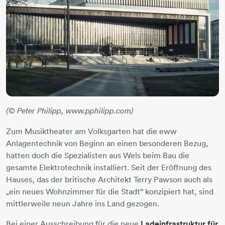
(© Peter Philipp, www.pphilipp.com)
Zum Musiktheater am Volksgarten hat die eww
Anlagentechnik von Beginn an einen besonderen Bezug,
hatten doch die Spezialisten aus Wels beim Bau die
gesamte Elektrotechnik installiert. Seit der Eröffnung des
Hauses, das der britische Architekt Terry Pawson auch als
„ein neues Wohnzimmer für die Stadt“ konzipiert hat, sind
mittlerweile neun Jahre ins Land gezogen.
Bei einer Ausschreibung für die neue
Ladeinfrastruktur für