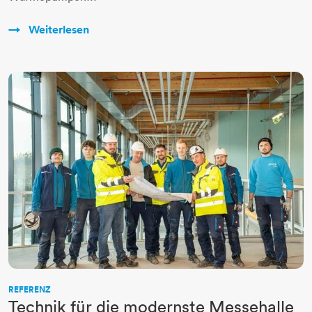
Weiterlesen
REFERENZ
Technik für die modernste Messehalle