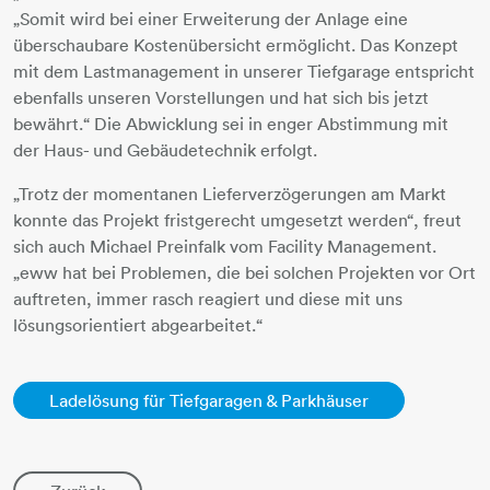
„Somit wird bei einer Erweiterung der Anlage eine
überschaubare Kostenübersicht ermöglicht. Das Konzept
mit dem Lastmanagement in unserer Tiefgarage entspricht
ebenfalls unseren Vorstellungen und hat sich bis jetzt
bewährt.“ Die Abwicklung sei in enger Abstimmung mit
der Haus- und Gebäudetechnik erfolgt.
„Trotz der momentanen Lieferverzögerungen am Markt
konnte das Projekt fristgerecht umgesetzt werden“, freut
sich auch Michael Preinfalk vom Facility Management.
„eww hat bei Problemen, die bei solchen Projekten vor Ort
auftreten, immer rasch reagiert und diese mit uns
lösungsorientiert abgearbeitet.“
Ladelösung für Tiefgaragen & Parkhäuser