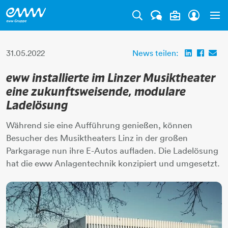
Tog
31.05.2022
News teilen:
eww installierte im Linzer Musiktheater
eine zukunftsweisende, modulare
Ladelösung
Während sie eine Aufführung genießen, können
Besucher des Musiktheaters Linz in der großen
Parkgarage nun ihre E-Autos aufladen. Die Ladelösung
hat die eww Anlagentechnik konzipiert und umgesetzt.