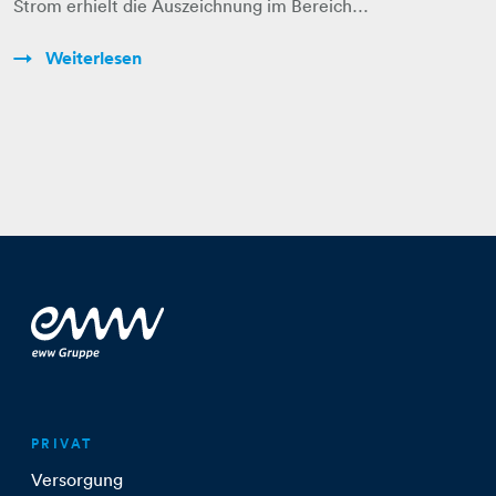
Strom erhielt die Auszeichnung im Bereich…
Weiterlesen
PRIVAT
Versorgung