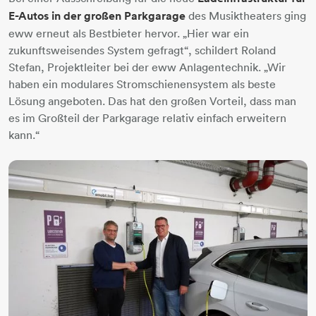
E-Autos in der großen Parkgarage
des Musiktheaters ging
eww erneut als Bestbieter hervor. „Hier war ein
zukunftsweisendes System gefragt“, schildert Roland
Stefan, Projektleiter bei der eww Anlagentechnik. „Wir
haben ein modulares Stromschienensystem als beste
Lösung angeboten. Das hat den großen Vorteil, dass man
es im Großteil der Parkgarage relativ einfach erweitern
kann.“