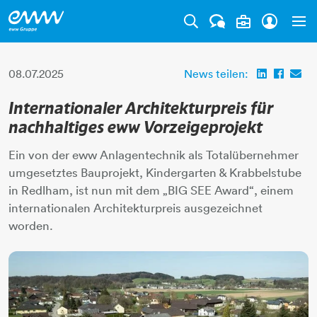
Tog
08.07.2025
News teilen:
Internationaler Architekturpreis für
nachhaltiges eww Vorzeigeprojekt
Ein von der eww Anlagentechnik als Totalübernehmer
umgesetztes Bauprojekt, Kindergarten & Krabbelstube
in Redlham, ist nun mit dem „BIG SEE Award“, einem
internationalen Architekturpreis ausgezeichnet
worden.