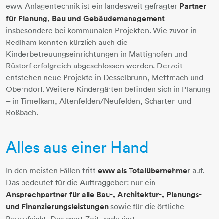
eww Anlagentechnik ist ein landesweit gefragter
Partner
für Planung, Bau und Gebäudemanagement
–
insbesondere bei kommunalen Projekten. Wie zuvor in
Redlham konnten kürzlich auch die
Kinderbetreuungseinrichtungen in Mattighofen und
Rüstorf erfolgreich abgeschlossen werden. Derzeit
entstehen neue Projekte in Desselbrunn, Mettmach und
Oberndorf. Weitere Kindergärten befinden sich in Planung
– in Timelkam, Altenfelden/Neufelden, Scharten und
Roßbach.
Alles aus einer Hand
In den meisten Fällen tritt
eww als Totalübernehme
r auf.
Das bedeutet für die Auftraggeber: nur ein
Ansprechpartner für alle Bau-, Architektur-, Planungs-
und Finanzierungsleistungen
sowie für die örtliche
Bauaufsicht. Das spart Zeit, reduziert