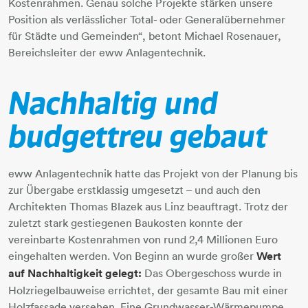
Kostenrahmen. Genau solche Projekte stärken unsere
Position als verlässlicher Total- oder Generalübernehmer
für Städte und Gemeinden“, betont Michael Rosenauer,
Bereichsleiter der eww Anlagentechnik.
Nachhaltig und
budgettreu gebaut
eww Anlagentechnik hatte das Projekt von der Planung bis
zur Übergabe erstklassig umgesetzt – und auch den
Architekten Thomas Blazek aus Linz beauftragt. Trotz der
zuletzt stark gestiegenen Baukosten konnte der
vereinbarte Kostenrahmen von rund 2,4 Millionen Euro
eingehalten werden. Von Beginn an wurde großer
Wert
auf Nachhaltigkeit gelegt:
Das Obergeschoss wurde in
Holzriegelbauweise errichtet, der gesamte Bau mit einer
Holzfassade versehen. Eine Grundwasser-Wärmepumpe