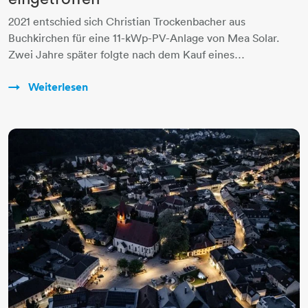
2021 entschied sich Christian Trockenbacher aus
Buchkirchen für eine 11-kWp-PV-Anlage von Mea Solar.
Zwei Jahre später folgte nach dem Kauf eines…
Weiterlesen