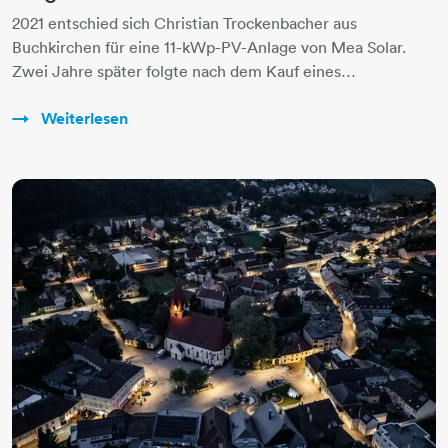
2021 entschied sich Christian Trockenbacher aus
Buchkirchen für eine 11-kWp-PV-Anlage von Mea Solar.
Zwei Jahre später folgte nach dem Kauf eines…
Weiterlesen