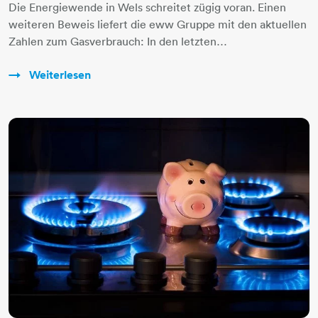
Die Energiewende in Wels schreitet zügig voran. Einen
weiteren Beweis liefert die eww Gruppe mit den aktuellen
Zahlen zum Gasverbrauch: In den letzten…
Weiterlesen