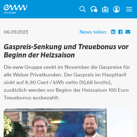
Tog
06.09.2023
News teilen:
Gaspreis-Senkung und Treuebonus vor
Beginn der Heizsaison
Die eww Gruppe senkt im November die Gaspreise für
alle Welser Privatkunden. Der Gaspreis im Haupttarif
sinkt auf 8,90 Cent / kWh netto (10,68 brutto),
zusätzlich werden vor Beginn der Heizsaison 100 Euro
Treuebonus ausbezahlt.