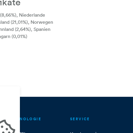
fikate
 (8,66%), Niederlande
Island (21,01%), Norwegen
innland (2,64%), Spanien
ngarn (0,01%)
TECHNOLOGIE
SERVICE