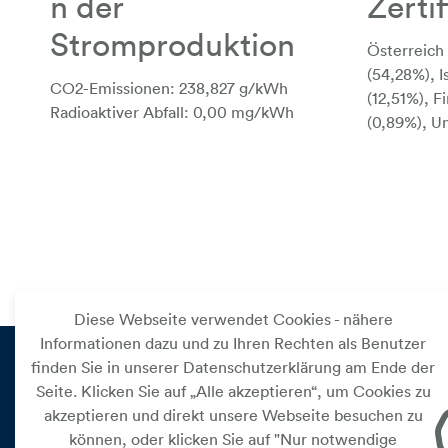
n der
Zerti
Stromproduktion
Österreich
(54,28%), 
CO2-Emissionen: 238,827 g/kWh
(12,51%), F
Radioaktiver Abfall: 0,00 mg/kWh
(0,89%), U
Diese Webseite verwendet Cookies - nähere
Informationen dazu und zu Ihren Rechten als Benutzer
finden Sie in unserer Datenschutzerklärung am Ende der
Seite. Klicken Sie auf „Alle akzeptieren“, um Cookies zu
ENERGIE
akzeptieren und direkt unsere Webseite besuchen zu
können, oder klicken Sie auf "Nur notwendige