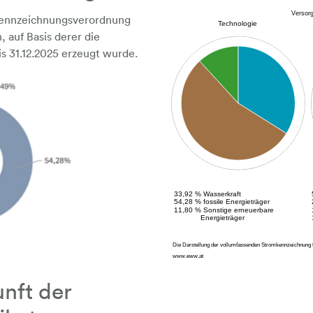
Kennzeichnungsverordnung
 auf Basis derer die
is 31.12.2025 erzeugt wurde.
nft der