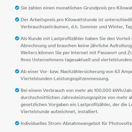
Sie zahlen einen monatlichen Grundpreis pro Kilowat
Der Arbeitspreis pro Kilowattstunde ist unterschiedl
Verbrauchszeiträumen, d.h. Sommer und Winter, Tag
Als Kunde mit Lastprofilzähler haben Sie den Vorteil
Abrechnung und brauchen keine jährliche Aufrollung 
Weiters können Sie per Internet mit Passwort und Z
Ihres Unternehmens tagesaktuell und viertelstunden
Ab einer Vor- bzw. Nachzählersicherung von 63 Amp
Viertelstunden-Leistungsspitzenmessung.
Bei einem Verbrauch von mehr als 100.000 kWh/Jahr
durchschnittlichen Jahresleistungsspitze von mehr 
gesetzlichen Vorgaben ein Lastprofilzähler, der die L
Viertelstunde aufzeichnet, installiert.
Individuelles Strom-Abnahmeangebot für Photovolta