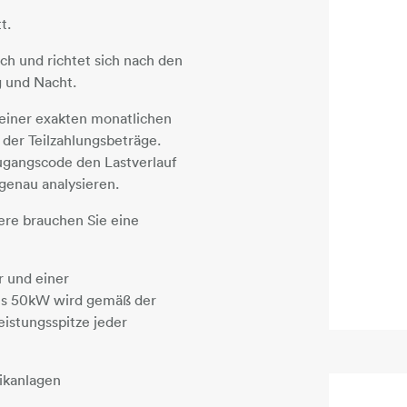
t.
ich und richtet sich nach den
 und Nacht.
 einer exakten monatlichen
der Teilzahlungsbeträge.
ugangscode den Lastverlauf
genau analysieren.
ere brauchen Sie eine
 und einer
als 50kW wird gemäß der
eistungsspitze jeder
ikanlagen