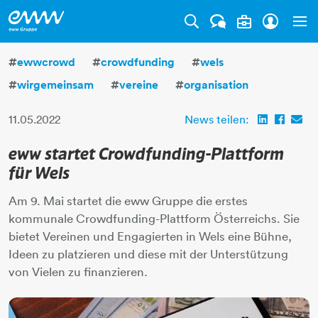
Tog
#
ewwcrowd
#
crowdfunding
#
wels
#
wirgemeinsam
#
vereine
#
organisation
11.05.2022
News teilen:
eww startet Crowdfunding-Plattform
für Wels
Am 9. Mai startet die eww Gruppe die erstes
kommunale Crowdfunding-Plattform Österreichs. Sie
bietet Vereinen und Engagierten in Wels eine Bühne,
Ideen zu platzieren und diese mit der Unterstützung
von Vielen zu finanzieren.