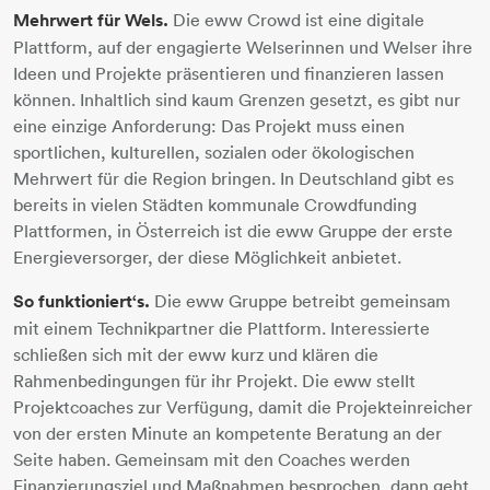
Mehrwert für Wels.
Die eww Crowd ist eine digitale
Plattform, auf der engagierte Welserinnen und Welser ihre
Ideen und Projekte präsentieren und finanzieren lassen
können. Inhaltlich sind kaum Grenzen gesetzt, es gibt nur
eine einzige Anforderung: Das Projekt muss einen
sportlichen, kulturellen, sozialen oder ökologischen
Mehrwert für die Region bringen. In Deutschland gibt es
bereits in vielen Städten kommunale Crowdfunding
Plattformen, in Österreich ist die eww Gruppe der erste
Energieversorger, der diese Möglichkeit anbietet.
So funktioniert‘s.
Die eww Gruppe betreibt gemeinsam
mit einem Technikpartner die Plattform. Interessierte
schließen sich mit der eww kurz und klären die
Rahmenbedingungen für ihr Projekt. Die eww stellt
Projektcoaches zur Verfügung, damit die Projekteinreicher
von der ersten Minute an kompetente Beratung an der
Seite haben. Gemeinsam mit den Coaches werden
Finanzierungsziel und Maßnahmen besprochen, dann geht