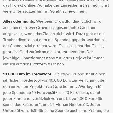
das Projekt online. Aufgabe der Einreicher ist es, möglichst
viele Unterstützer für ihr Projekt zu gewinnen.
Alles oder nichts.
Wie beim Crowdfunding üblich wird
auch bei der eww Crowd das gesammelte Geld nur
ausgezahlt, wenn das Ziel erreicht wird. Dazu gibt es ein
Treuhandkonto, auf dem die Spenden geparkt werden bis
das Spendenziel erreicht wird. Falls das nicht der Fall ist,
geht das Geld zurück an die Unterstützenden. Der
jeweilige Finanzierungsstand für jedes Projekt ist immer
aktuell auf der Plattform zu sehen.
10.000 Euro im Fördertopf.
Die eww Gruppe stellt einen
jährlichen Fördertopf von 10.000 Euro zur Verfügung, der
den einzelnen Projekten zu Gute kommt. „Wir legen für
jede Spende ab 10 Euro zusätzlich 20 Euro dazu, damit
jeder Einreicher zusätzlich von uns bis zu 1.000 Euro für
seine Idee kassieren“, erklärt Florian Niedersüß. Jeder
Unterstützer erhält für seine Spende auch eine Prämie, die