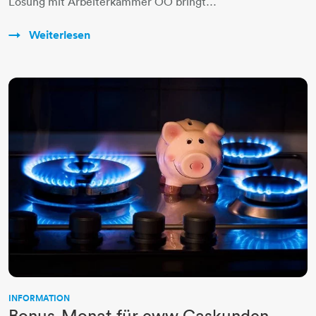
Lösung mit Arbeiterkammer OÖ bringt…
Weiterlesen
INFORMATION
Bonus-Monat für eww Gaskunden