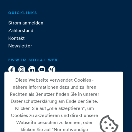
QUICKLINKS
Strom anmelden
Zählerstand
Kontakt
Newsletter
EWW IM SOCIAL WEB
Diese Webseite verwendet Cookies -
nähere Informationen dazu und zu Ihren
Rechten als Benutzer finden Sie in unserer
Datenschutzerklärung am Ende der Seite.
Klicken Sie auf „Alle akzeptieren“, um
Cookies zu akzeptieren und direkt unsere
Webseite besuchen zu können, oder
Cookie Einstellungen
klicken Sie auf "Nur notwendige