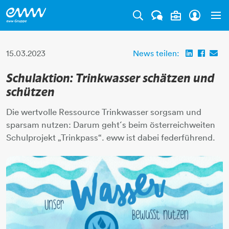
Tog
15.03.2023
News teilen:
Schulaktion: Trinkwasser schätzen und
schützen
Die wertvolle Ressource Trinkwasser sorgsam und
sparsam nutzen: Darum geht´s beim österreichweiten
Schulprojekt „Trinkpass“. eww ist dabei federführend.