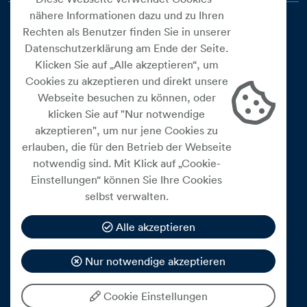
nähere Informationen dazu und zu Ihren
Rechten als Benutzer finden Sie in unserer
Datenschutzerklärung am Ende der Seite.
Klicken Sie auf „Alle akzeptieren“, um
Cookies zu akzeptieren und direkt unsere
Webseite besuchen zu können, oder
Cookie Einstellungen
klicken Sie auf "Nur notwendige
akzeptieren", um nur jene Cookies zu
Datenschutz
erlauben, die für den Betrieb der Webseite
Impressum
notwendig sind. Mit Klick auf „Cookie-
Widerrufsbelehrung
Einstellungen“ können Sie Ihre Cookies
selbst verwalten.
Medienfreiheitsgesetz
Barrierefreiheitserklärung
Alle akzeptieren
Hinweisgeberschutz
Nur notwendige akzeptieren
Mein Konto
Cookie Einstellungen
© 2026 eww ag