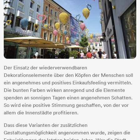
Der Einsatz der wiederverwendbaren
Dekorationselemente über den Köpfen der Menschen soll
ein angenehmes und positives Einkaufsfeeling vermitteln.
Die bunten Farben wirken anregend und die Elemente
spenden an sonnigen Tagen einen angenehmen Schatten.
So wird eine positive Stimmung geschaffen, von der vor
allem die Innenstädte profitieren.​​
Dass diese Varianten der zusätzlichen
Gestaltungsmöglichkeit angenommen wurde, zeigen die
Entwicklungen der letzten beiden Jahre. War die Stadt