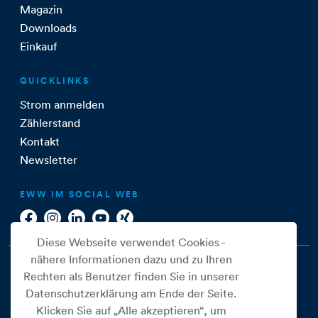
Magazin
Downloads
Einkauf
QUICKLINKS
Strom anmelden
Zählerstand
Kontakt
Newsletter
EWW IM SOCIAL WEB
Diese Webseite verwendet Cookies -
nähere Informationen dazu und zu Ihren
Rechten als Benutzer finden Sie in unserer
Datenschutzerklärung am Ende der Seite.
Klicken Sie auf „Alle akzeptieren“, um