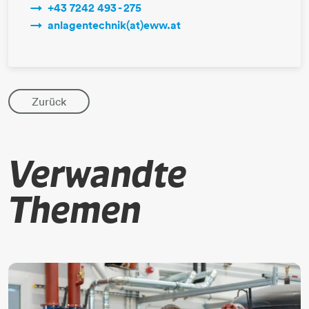
+43 7242 493 -​​​​​​​ 275
anlagentechnik(at)eww.at
Zurück
Verwandte
Themen