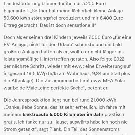
Landesförderung blieben für ihn nur 3.200 Euro
Eigenanteil. „Seither hat meine lächerlich kleine Anlage
50.600 kWh störungsfrei produziert und mir 6.400 Euro
Ertrag gebracht. Das ist doch sensationell!“
Doch als er seinen drei Kindern jeweils 7.000 Euro „für eine
PV-Anlage, nicht für den Urlaub“ schenkte und die bald
größere Anlagen hatten als er, wollte er nicht länger ins
leistungsmäßige Hintertreffen geraten. Also folgte 2022
der nächste Schritt, wieder mit eww: eine Erweiterung auf
insgesamt 18,5 kWp (6,15 am Wohnhaus, 9,84 am Stall plus
die Altanlage). Die Zusammenarbeit mit eww MEA Solar
war beide Male „eine perfekte Sache“, betont er.
Die Jahresproduktion liegt nun bei rund 21.000 kWh.
„Danke, liebe Sonne, das ist sehr erfreulich. Ich fahre mit
meinem
Elektroauto 6.000 Kilometer im Jahr
praktisch
gratis. Ich tanke nur zu Hause, auswärts habe ich noch nie
Strom getankt“, sagt Plank. Ein Teil des Sonnenstroms