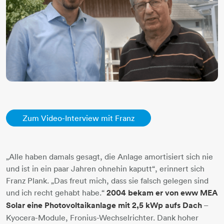
Zum Video-Interview mit Franz
„Alle haben damals gesagt, die Anlage amortisiert sich nie
und ist in ein paar Jahren ohnehin kaputt“, erinnert sich
Franz Plank. „Das freut mich, dass sie falsch gelegen sind
und ich recht gehabt habe.“
2004 bekam er von eww MEA
Solar eine Photovoltaikanlage mit 2,5 kWp aufs Dach
–
Kyocera-Module, Fronius-Wechselrichter. Dank hoher