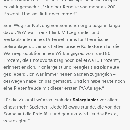
bezahlt gemacht: „Mit einer Rendite von mehr als 200
Prozent. Und sie läuft noch immer!“
Sein Weg zur Nutzung von Sonnenenergie begann lange
davor. 1977 war Franz Plank Mitbegründer und
Verkaufsleiter eines Unternehmens für thermische
Solaranlagen. „Damals hatten unsere Kollektoren für die
Wärmeproduktion einen Wirkungsgrad von rund 80
Prozent, die Photovoltaik lag noch bei etwa 10 Prozent“,
erinnert er sich. Pioniergeist und Neugier sind bis heute
geblieben: „Ich war immer neuen Sachen zugänglich –
deswegen habe ich das gemacht. Und ich habe heute noch
eine Riesenfreude mit dieser ersten PV-Anlage.“
Für die Zukunft wünscht sich der
Solarpionier
vor allem
eines: mehr Speicher. „Jede Kilowattstunde, die von der
Sonne auf die Erde fällt und genutzt wird, ist das Beste,
was es gibt.“