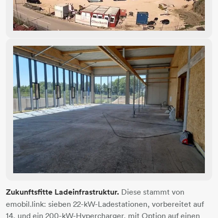
Zukunftsfitte Ladeinfrastruktur.
Diese stammt von
emobil.link: sieben 22-kW-Ladestationen, vorbereitet auf
14, und ein 200-kW-Hypercharger, mit Option auf einen