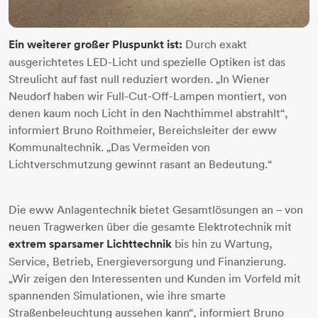
Ein weiterer großer Pluspunkt ist:
Durch exakt
ausgerichtetes LED-Licht und spezielle Optiken ist das
Streulicht auf fast null reduziert worden. „In Wiener
Neudorf haben wir Full-Cut-Off-Lampen montiert, von
denen kaum noch Licht in den Nachthimmel abstrahlt“,
informiert Bruno Roithmeier, Bereichsleiter der eww
Kommunaltechnik. „Das Vermeiden von
Lichtverschmutzung gewinnt rasant an Bedeutung.“
Die eww Anlagentechnik bietet Gesamtlösungen an – von
neuen Tragwerken über die gesamte Elektrotechnik mit
extrem sparsamer Lichttechnik
bis hin zu Wartung,
Service, Betrieb, Energieversorgung und Finanzierung.
„Wir zeigen den Interessenten und Kunden im Vorfeld mit
spannenden Simulationen, wie ihre smarte
Straßenbeleuchtung aussehen kann“, informiert Bruno