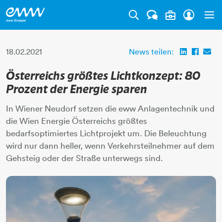
Tog
18.02.2021
News teilen:
Österreichs größtes Lichtkonzept: 80
Prozent der Energie sparen
In Wiener Neudorf setzen die eww Anlagentechnik und
die Wien Energie Österreichs größtes
bedarfsoptimiertes Lichtprojekt um. Die Beleuchtung
wird nur dann heller, wenn Verkehrsteilnehmer auf dem
Gehsteig oder der Straße unterwegs sind.