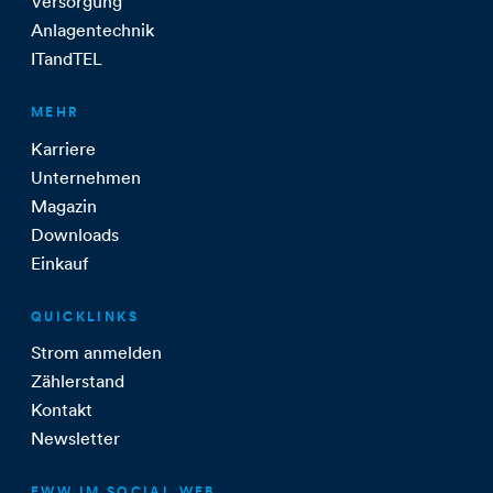
Versorgung
Anlagentechnik
ITandTEL
MEHR
Karriere
Unternehmen
Magazin
Downloads
Einkauf
QUICKLINKS
Strom anmelden
Zählerstand
Kontakt
Newsletter
EWW IM SOCIAL WEB