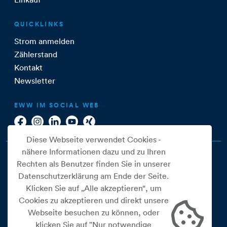
QUICKLINKS
Strom anmelden
Zählerstand
Kontakt
Newsletter
EWW IM SOCIAL WEB
Diese Webseite verwendet Cookies -
nähere Informationen dazu und zu Ihren
Rechten als Benutzer finden Sie in unserer
Datenschutzerklärung am Ende der Seite.
Klicken Sie auf „Alle akzeptieren“, um
Cookies zu akzeptieren und direkt unsere
Webseite besuchen zu können, oder
Cookie Einstellungen
klicken Sie auf "Nur notwendige