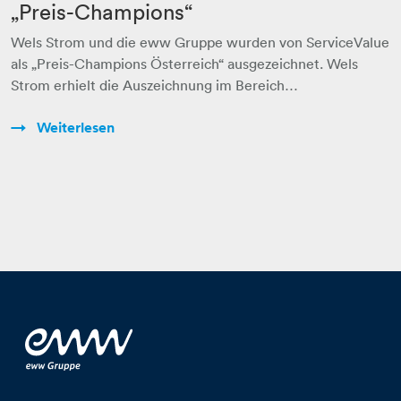
„Preis-Champions“
Wels Strom und die eww Gruppe wurden von ServiceValue
als „Preis-Champions Österreich“ ausgezeichnet. Wels
Strom erhielt die Auszeichnung im Bereich…
Weiterlesen