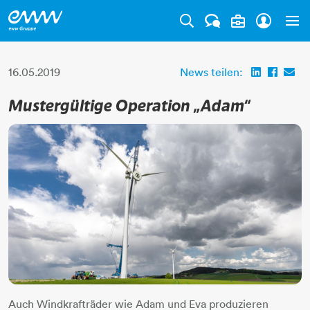
Tog
16.05.2019
News teilen:
Mustergültige Operation „Adam“
Auch Windkrafträder wie Adam und Eva produzieren