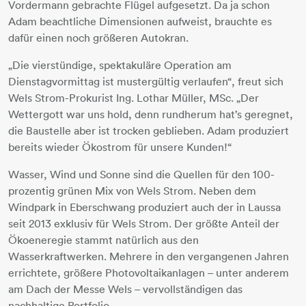
Vordermann gebrachte Flügel aufgesetzt. Da ja schon
Adam beachtliche Dimensionen aufweist, brauchte es
dafür einen noch größeren Autokran.
„Die vierstündige, spektakuläre Operation am
Dienstagvormittag ist mustergültig verlaufen“, freut sich
Wels Strom-Prokurist Ing. Lothar Müller, MSc. „Der
Wettergott war uns hold, denn rundherum hat’s geregnet,
die Baustelle aber ist trocken geblieben. Adam produziert
bereits wieder Ökostrom für unsere Kunden!“
Wasser, Wind und Sonne sind die Quellen für den 100-
prozentig grünen Mix von Wels Strom. Neben dem
Windpark in Eberschwang produziert auch der in Laussa
seit 2013 exklusiv für Wels Strom. Der größte Anteil der
Ökoeneregie stammt natürlich aus den
Wasserkraftwerken. Mehrere in den vergangenen Jahren
errichtete, größere Photovoltaikanlagen – unter anderem
am Dach der Messe Wels – vervollständigen das
nachhaltige Portfolio.