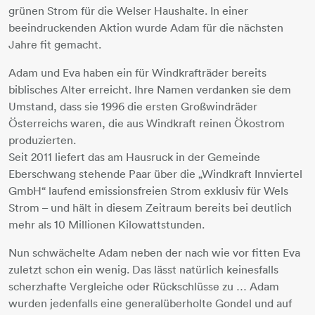
grünen Strom für die Welser Haushalte. In einer
beeindruckenden Aktion wurde Adam für die nächsten
Jahre fit gemacht.
Adam und Eva haben ein für Windkrafträder bereits
biblisches Alter erreicht. Ihre Namen verdanken sie dem
Umstand, dass sie 1996 die ersten Großwindräder
Österreichs waren, die aus Windkraft reinen Ökostrom
produzierten.
Seit 2011 liefert das am Hausruck in der Gemeinde
Eberschwang stehende Paar über die „Windkraft Innviertel
GmbH“ laufend emissionsfreien Strom exklusiv für Wels
Strom – und hält in diesem Zeitraum bereits bei deutlich
mehr als 10 Millionen Kilowattstunden.
Nun schwächelte Adam neben der nach wie vor fitten Eva
zuletzt schon ein wenig. Das lässt natürlich keinesfalls
scherzhafte Vergleiche oder Rückschlüsse zu … Adam
wurden jedenfalls eine generalüberholte Gondel und auf