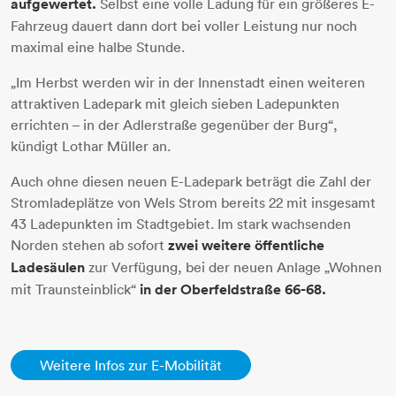
aufgewertet.
Selbst eine volle Ladung für ein größeres E-
Fahrzeug dauert dann dort bei voller Leistung nur noch
maximal eine halbe Stunde.
„Im Herbst werden wir in der Innenstadt einen weiteren
attraktiven Ladepark mit gleich sieben Ladepunkten
errichten – in der Adlerstraße gegenüber der Burg“,
kündigt Lothar Müller an.
Auch ohne diesen neuen E-Ladepark beträgt die Zahl der
Stromladeplätze von Wels Strom bereits 22 mit insgesamt
43 Ladepunkten im Stadtgebiet. Im stark wachsenden
Norden stehen ab sofort
zwei weitere öffentliche
Ladesäulen
zur Verfügung, bei der neuen Anlage „Wohnen
mit Traunsteinblick“
in der Oberfeldstraße 66-68.
Weitere Infos zur E-Mobilität