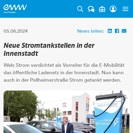
Tog
05.06.2024
News teilen:
Neue Stromtankstellen in der
Innenstadt
Wels Strom verdichtet als Vorreiter für die E-Mobilität
das öffentliche Ladenetz in der Innenstadt. Nun kann
auch in der Pollheimerstraße Strom getankt werden.