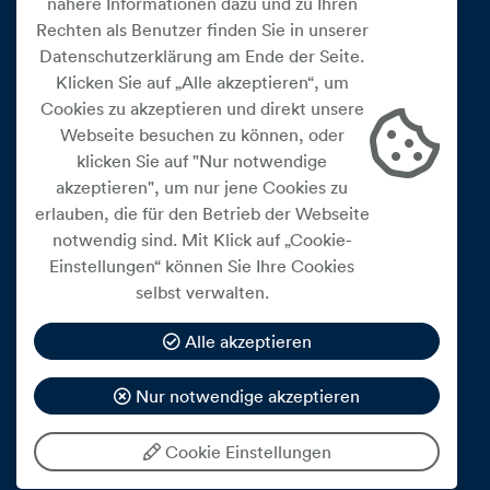
nähere Informationen dazu und zu Ihren
Rechten als Benutzer finden Sie in unserer
Datenschutzerklärung am Ende der Seite.
Klicken Sie auf „Alle akzeptieren“, um
Cookies zu akzeptieren und direkt unsere
Webseite besuchen zu können, oder
Cookie Einstellungen
klicken Sie auf "Nur notwendige
akzeptieren", um nur jene Cookies zu
Datenschutz
erlauben, die für den Betrieb der Webseite
Impressum
notwendig sind. Mit Klick auf „Cookie-
Widerrufsbelehrung
Einstellungen“ können Sie Ihre Cookies
selbst verwalten.
Medienfreiheitsgesetz
Barrierefreiheitserklärung
Alle akzeptieren
Hinweisgeberschutz
Nur notwendige akzeptieren
Mein Konto
Cookie Einstellungen
© 2026 eww ag