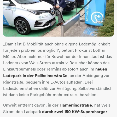
„Damit ist E-Mobilität auch ohne eigene Lademöglichkeit
für jeden problemlos möglich“, betont Prokurist Lothar
Müller. Aber nicht nur für Bewohner der Innenstadt ist das
Ladenetz von Wels Strom attraktiv. Besucher können des
Einkaufsbummels oder Termins ab sofort auch im
neuen
Ladepark in der Pollheimerstraße
, an der Abbiegung zur
Ringstraße, bequem ihre E-Autos aufladen. Drei
Ladesäulen stehen dafür zur Verfügung. Selbstverständlich
ist dann keine Parkgebühr mehr extra zu bezahlen.
Unweit entfernt davon, in der
Hamerlingstraße
, hat Wels
Strom den Ladepark
durch zwei 150 KW-Supercharger