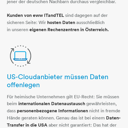
jener der deutschen Nachbarn durchaus vergleichbar.
Kunden von eww ITandTEL
sind dagegen auf der
sicheren Seite: Wir
hosten Daten
ausschließlich
in unseren
eigenen Rechenzentren in Österreich.
US-Cloudanbieter müssen Daten
computer-2-pfeile
offenlegen
Für heimische Unternehmen gilt EU-Recht: Sie müssen
beim
internationalen Datenaustausch
gewährleisten,
dass
personenbezogene Informationen
nicht in fremde
Hände geraten können. Genau das ist bei einem
Daten-
Transfer in die USA
aber nicht garantiert: Das hat der