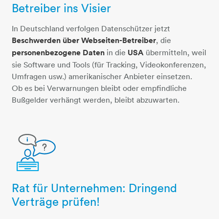
Betreiber ins Visier
In Deutschland verfolgen Datenschützer jetzt
Beschwerden über Webseiten-Betreiber
, die
personenbezogene Daten
in die
USA
übermitteln, weil
sie Software und Tools (für Tracking, Videokonferenzen,
Umfragen usw.) amerikanischer Anbieter einsetzen.
Ob es bei Verwarnungen bleibt oder empfindliche
Bußgelder verhängt werden, bleibt abzuwarten.
Rat für Unternehmen: Dringend
person-schreibtisch-info
Verträge prüfen!