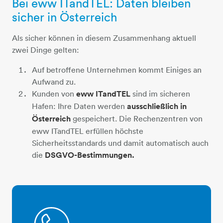
Bei eww ITandTEL: Daten bleiben
austria-cloud
sicher in Österreich
Als sicher können in diesem Zusammenhang aktuell
zwei Dinge gelten:
Auf betroffene Unternehmen kommt Einiges an
Aufwand zu.
​​​​​​​Kunden von
eww ITandTEL
sind im sicheren
Hafen: Ihre Daten werden
ausschließlich in
Österreich
gespeichert. Die Rechenzentren von
eww ITandTEL erfüllen höchste
Sicherheitsstandards und damit automatisch auch
die
DSGVO-Bestimmungen.
sprechblase-telefonhoerer