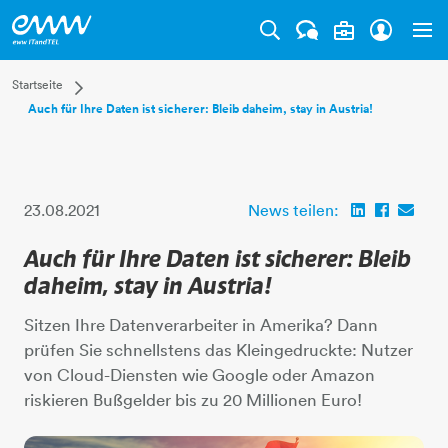
Tog
Dropdown Startseite
Startseite
Auch für Ihre Daten ist sicherer: Bleib daheim, stay in Austria!
Privatkunden
Businesskunden
Mehr
23.08.2021
News teilen:
Auch für Ihre Daten ist sicherer: Bleib
daheim, stay in Austria!
Sitzen Ihre Datenverarbeiter in Amerika? Dann
prüfen Sie schnellstens das Kleingedruckte: Nutzer
von Cloud-Diensten wie Google oder Amazon
riskieren Bußgelder bis zu 20 Millionen Euro!