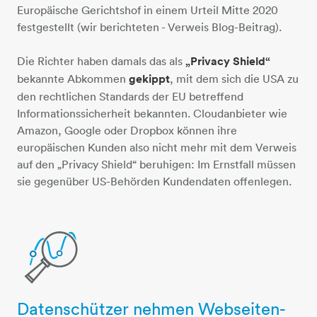
Europäische Gerichtshof in einem Urteil Mitte 2020
festgestellt (wir berichteten - Verweis Blog-Beitrag).
​​​​​​​Die Richter haben damals das als
„Privacy Shield“
bekannte Abkommen
gekippt
, mit dem sich die USA zu
den rechtlichen Standards der EU betreffend
Informationssicherheit bekannten. Cloudanbieter wie
Amazon, Google oder Dropbox können ihre
europäischen Kunden also nicht mehr mit dem Verweis
auf den „Privacy Shield“ beruhigen: Im Ernstfall müssen
sie gegenüber US-Behörden Kundendaten offenlegen.
Datenschützer nehmen Webseiten-
diagramm-linie-lupe