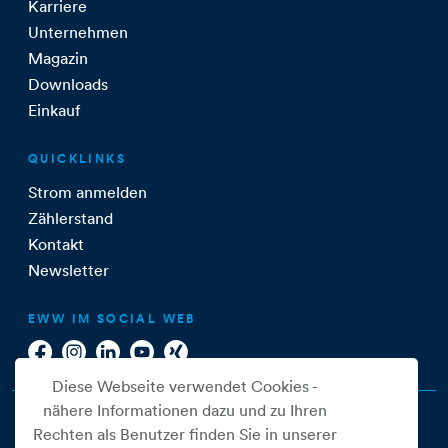
Karriere
Unternehmen
Magazin
Downloads
Einkauf
QUICKLINKS
Strom anmelden
Zählerstand
Kontakt
Newsletter
EWW IM SOCIAL WEB
Diese Webseite verwendet Cookies -
nähere Informationen dazu und zu Ihren
Rechten als Benutzer finden Sie in unserer