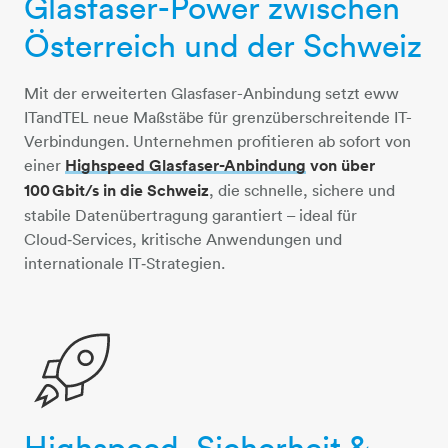
Glasfaser-Power zwischen
Österreich und der Schweiz
Mit der erweiterten Glasfaser-Anbindung setzt eww
ITandTEL neue Maßstäbe für grenzüberschreitende IT-
Verbindungen. Unternehmen profitieren ab sofort von
einer
Highspeed Glasfaser-Anbindung
von über
100 Gbit/s in die Schweiz
, die schnelle, sichere und
stabile Datenübertragung garantiert – ideal für
Cloud‑Services, kritische Anwendungen und
internationale IT‑Strategien.
Highspeed, Sicherheit &
rakete