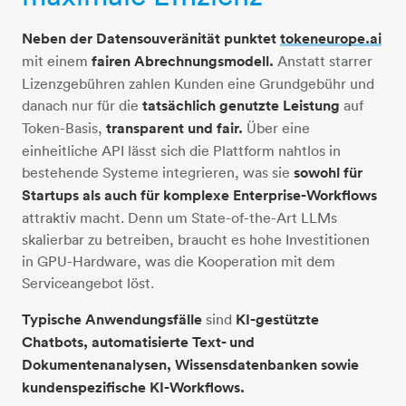
Neben der Datensouveränität punktet
tokeneurope.ai
mit einem
fairen Abrechnungsmodell.
Anstatt starrer
Lizenzgebühren zahlen Kunden eine Grundgebühr und
danach nur für die
tatsächlich genutzte Leistung
auf
Token-Basis,
transparent und fair.
Über eine
einheitliche API lässt sich die Plattform nahtlos in
bestehende Systeme integrieren, was sie
sowohl für
Startups als auch für komplexe Enterprise-Workflows
attraktiv macht. Denn um State-of-the-Art LLMs
skalierbar zu betreiben, braucht es hohe Investitionen
in GPU-Hardware, was die Kooperation mit dem
Serviceangebot löst.
Typische Anwendungsfälle
sind
KI-gestützte
Chatbots, automatisierte Text- und
Dokumentenanalysen, Wissensdatenbanken sowie
kundenspezifische KI-Workflows.