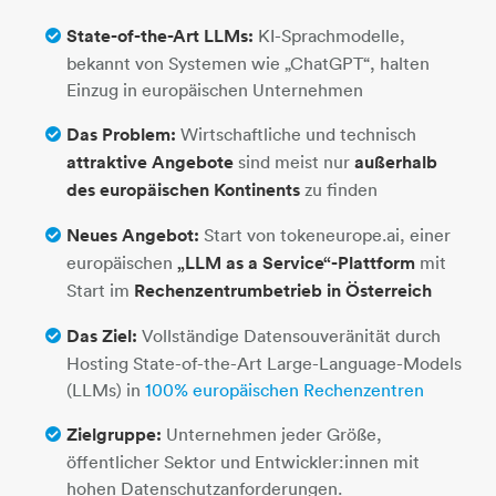
State-of-the-Art LLMs:
KI-Sprachmodelle,
bekannt von Systemen wie „ChatGPT“, halten
Einzug in europäischen Unternehmen
Das Problem:
Wirtschaftliche und technisch
attraktive Angebote
sind meist nur
außerhalb
des europäischen Kontinents
zu finden
Neues Angebot:
Start von tokeneurope.ai, einer
europäischen
„LLM as a Service“-Plattform
mit
Start im
Rechenzentrumbetrieb in Österreich
Das Ziel:
Vollständige Datensouveränität durch
Hosting State-of-the-Art Large-Language-Models
(LLMs) in
100% europäischen Rechenzentren
Zielgruppe:
Unternehmen jeder Größe,
öffentlicher Sektor und Entwickler:innen mit
hohen Datenschutzanforderungen.