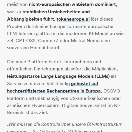
meist von
nicht-europäischen Anbietern dominiert
,
was zu
rechtlichen Unsicherheiten und
Abhängigkeiten führt.
tokeneurope.ai
löst dieses
Problem durch eine hochperformante europäische
LLM-Inferenzplattform, die modernen KI-Modellen wie
z.B. GPT-OSS, Gemma 3 oder Mistral Nemo eine
souveräne Heimat bietet.
Die neue Plattform bietet Unternehmen und
öffentlichen Einrichtungen ab sofort die Möglichkeit
,
leistungsstarke Large Language Models (LLMs)
als
Service zu nutzen. Vollständig
gehostet auf
hochzertifizierten Rechenzentren in Europa
, DSGVO-
konform und unabhängig von US-amerikanischen oder
asiatischen Hyperscalern. Digitale Souveränität im KI-
Bereich ist das Ziel.
„Wir müssen die Kontrolle über unsere (KI-)Infrastruktur
bewahren – für Datenschutz, Wettbewerb und