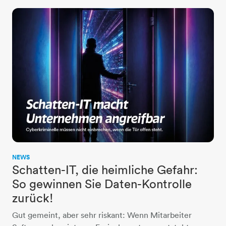
NEWS
Schatten-IT, die heimliche Gefahr:
So gewinnen Sie Daten-Kontrolle
zurück!
Gut gemeint, aber sehr riskant: Wenn Mitarbeiter