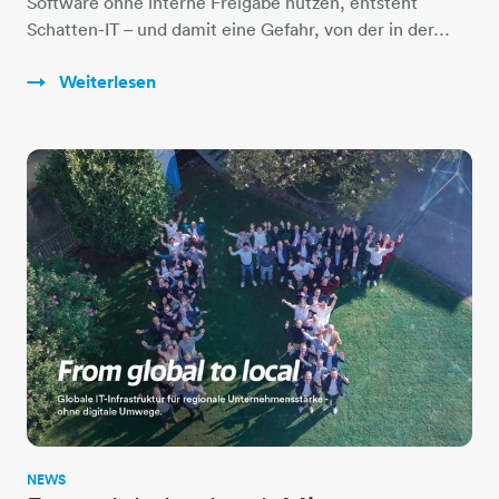
Software ohne interne Freigabe nutzen, entsteht
Schatten-IT – und damit eine Gefahr, von der in der…
Weiterlesen
NEWS