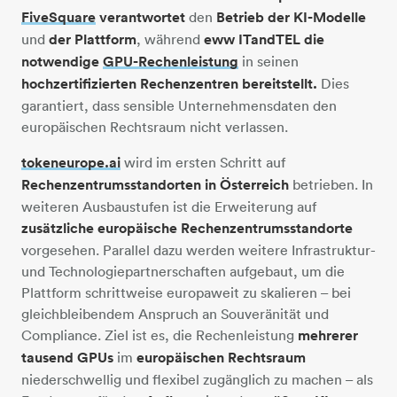
FiveSquare
verantwortet
den
Betrieb der KI-Modelle
und
der Plattform
, während
eww ITandTEL die
notwendige
GPU-Rechenleistung
in seinen
hochzertifizierten Rechenzentren bereitstellt.
Dies
garantiert, dass sensible Unternehmensdaten den
europäischen Rechtsraum nicht verlassen.
tokeneurope.ai
wird im ersten Schritt auf
Rechenzentrumsstandorten in Österreich
betrieben. In
weiteren Ausbaustufen ist die Erweiterung auf
zusätzliche europäische Rechenzentrumsstandorte
vorgesehen. Parallel dazu werden weitere Infrastruktur-
und Technologiepartnerschaften aufgebaut, um die
Plattform schrittweise europaweit zu skalieren – bei
gleichbleibendem Anspruch an Souveränität und
Compliance. Ziel ist es, die Rechenleistung
mehrerer
tausend GPUs
im
europäischen Rechtsraum
niederschwellig und flexibel zugänglich zu machen – als