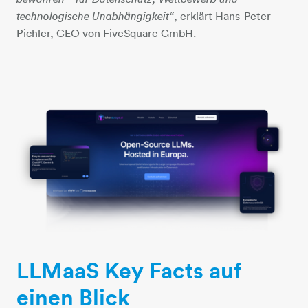
, erklärt Hans-Peter
technologische Unabhängigkeit“
Pichler, CEO von FiveSquare GmbH.
LLMaaS Key Facts auf
einen Blick