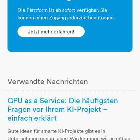
Die Plattform ist ab sofort verfügbar. Sie
können einen Zugang jederzeit beantragen.
Jetzt mehr erfahren!
Verwandte Nachrichten
GPU as a Service: Die häufigsten
Fragen vor Ihrem KI-Projekt –
einfach erklärt
Gute Ideen für smarte KI-Projekte gibt es in
Unternehmen genug, aber: Wie kommen wir an nötige