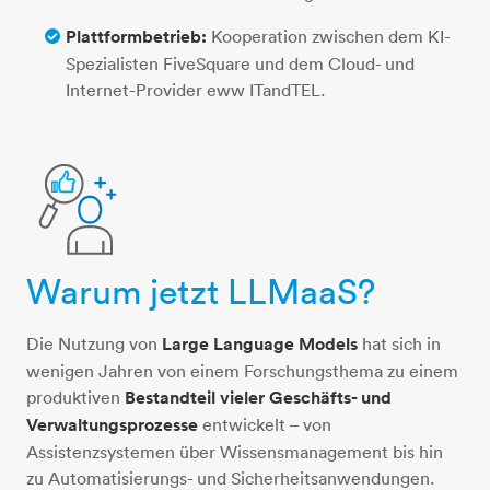
Plattformbetrieb:
Kooperation zwischen dem KI-
Spezialisten FiveSquare und dem Cloud- und
Internet-Provider eww ITandTEL.
Warum jetzt LLMaaS?
person-lupe-daumen
Die Nutzung von
Large Language Models
hat sich in
wenigen Jahren von einem Forschungsthema zu einem
produktiven
Bestandteil vieler Geschäfts- und
Verwaltungsprozesse
entwickelt – von
Assistenzsystemen über Wissensmanagement bis hin
zu Automatisierungs- und Sicherheitsanwendungen.