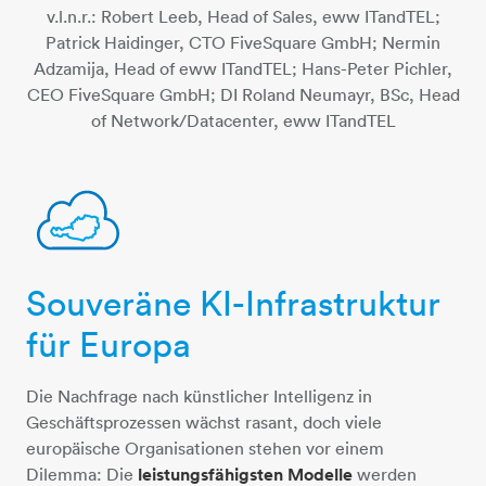
v.l.n.r.: Robert Leeb, Head of Sales, eww ITandTEL;
Patrick Haidinger, CTO FiveSquare GmbH; Nermin
Adzamija, Head of eww ITandTEL; Hans-Peter Pichler,
CEO FiveSquare GmbH; DI Roland Neumayr, BSc, Head
of Network/Datacenter, eww ITandTEL
Souveräne KI-Infrastruktur
austria-cloud
für Europa
Die Nachfrage nach künstlicher Intelligenz in
Geschäftsprozessen wächst rasant, doch viele
europäische Organisationen stehen vor einem
Dilemma: Die
leistungsfähigsten Modelle
werden