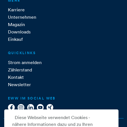
MEHR
Karriere
Unternehmen
Magazin
Downloads
Einkauf
QUICKLINKS
Strom anmelden
Zählerstand
Kontakt
Newsletter
EWW IM SOCIAL WEB
Diese Webseite verwendet Cookies -
nähere Informationen dazu und zu Ihren