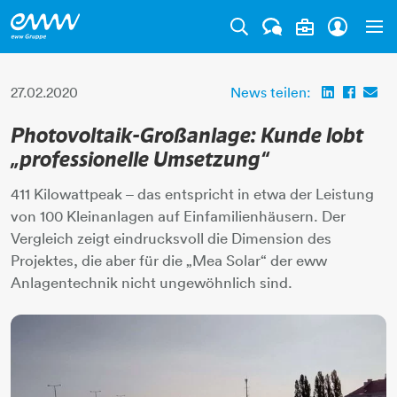
Tog
27.02.2020
News teilen:
Photovoltaik-Großanlage: Kunde lobt
„professionelle Umsetzung“
411 Kilowattpeak – das entspricht in etwa der Leistung
von 100 Kleinanlagen auf Einfamilienhäusern. Der
Vergleich zeigt eindrucksvoll die Dimension des
Projektes, die aber für die „Mea Solar“ der eww
Anlagentechnik nicht ungewöhnlich sind.