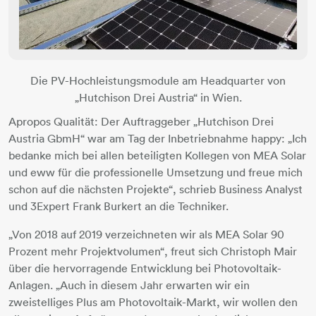
Die PV-Hochleistungsmodule am Headquarter von
„Hutchison Drei Austria“ in Wien.
Apropos Qualität: Der Auftraggeber „Hutchison Drei
Austria GbmH“ war am Tag der Inbetriebnahme happy: „Ich
bedanke mich bei allen beteiligten Kollegen von MEA Solar
und eww für die professionelle Umsetzung und freue mich
schon auf die nächsten Projekte“, schrieb Business Analyst
und 3Expert Frank Burkert an die Techniker.
„Von 2018 auf 2019 verzeichneten wir als MEA Solar 90
Prozent mehr Projektvolumen“, freut sich Christoph Mair
über die hervorragende Entwicklung bei Photovoltaik-
Anlagen. „Auch in diesem Jahr erwarten wir ein
zweistelliges Plus am Photovoltaik-Markt, wir wollen den