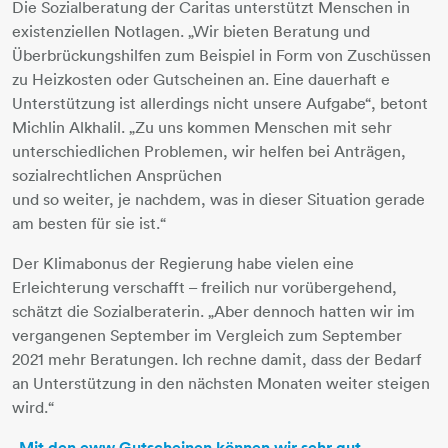
Die Sozialberatung der Caritas unterstützt Menschen in
existenziellen Notlagen. „Wir bieten Beratung und
Überbrückungshilfen zum Beispiel in Form von Zuschüssen
zu Heizkosten oder Gutscheinen an. Eine dauerhaft e
Unterstützung ist allerdings nicht unsere Aufgabe“, betont
Michlin Alkhalil. „Zu uns kommen Menschen mit sehr
unterschiedlichen Problemen, wir helfen bei Anträgen,
sozialrechtlichen Ansprüchen
und so weiter, je nachdem, was in dieser Situation gerade
am besten für sie ist.“
Der Klimabonus der Regierung habe vielen eine
Erleichterung verschafft – freilich nur vorübergehend,
schätzt die Sozialberaterin. „Aber dennoch hatten wir im
vergangenen September im Vergleich zum September
2021 mehr Beratungen. Ich rechne damit, dass der Bedarf
an Unterstützung in den nächsten Monaten weiter steigen
wird.“
„Mit den eww Gutscheinen können wir sehr gut