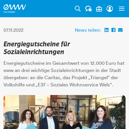
Tog
07.11.2022
News teilen:
Energiegutscheine für
Sozialeinrichtungen
Energiegutscheine im Gesamtwert von 12.000 Euro hat
eww an drei wichtige Sozialeinrichtungen in der Stadt
übergeben: an die Caritas, das Projekt „Triangel“ der
Volkshilfe und „E37 – Soziales Wohnservice Wels“.