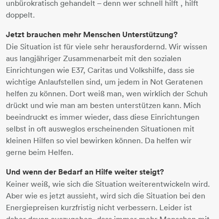
unbürokratisch gehandelt – denn wer schnell hilft , hilft
doppelt.
Jetzt brauchen mehr Menschen Unterstützung?
Die Situation ist für viele sehr herausfordernd. Wir wissen
aus langjähriger Zusammenarbeit mit den sozialen
Einrichtungen wie E37, Caritas und Volkshilfe, dass sie
wichtige Anlaufstellen sind, um jedem in Not Geratenen
helfen zu können. Dort weiß man, wen wirklich der Schuh
drückt und wie man am besten unterstützen kann. Mich
beeindruckt es immer wieder, dass diese Einrichtungen
selbst in oft ausweglos erscheinenden Situationen mit
kleinen Hilfen so viel bewirken können. Da helfen wir
gerne beim Helfen.
Und wenn der Bedarf an Hilfe weiter steigt?
Keiner weiß, wie sich die Situation weiterentwickeln wird.
Aber wie es jetzt aussieht, wird sich die Situation bei den
Energiepreisen kurzfristig nicht verbessern. Leider ist
daher davon auszugehen, dass immer mehr Menschen mit