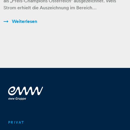
als „Preis-Champions Österreich“ ausgezeichnet. Wels
Strom erhielt die Auszeichnung im Bereich…
Weiterlesen
PRIVAT