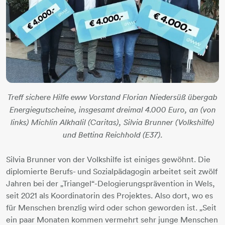
Treff sichere Hilfe eww Vorstand Florian Niedersüß übergab
Energiegutscheine, insgesamt dreimal 4.000 Euro, an (von
links) Michlin Alkhalil (Caritas), Silvia Brunner (Volkshilfe)
und Bettina Reichhold (E37).
Silvia Brunner von der Volkshilfe ist einiges gewöhnt. Die
diplomierte Berufs- und Sozialpädagogin arbeitet seit zwölf
Jahren bei der „Triangel“-Delogierungsprävention in Wels,
seit 2021 als Koordinatorin des Projektes. Also dort, wo es
für Menschen brenzlig wird oder schon geworden ist. „Seit
ein paar Monaten kommen vermehrt sehr junge Menschen