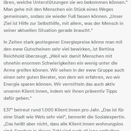
lären, welche Unterstützungen sie wo bekommen können.“
Man gehe mit den Menschen ein Stück eines Weges
gemeinsam, sodass sie wieder Fuß fassen können. „Unser
Ziel ist Hilfe zur Selbsthilfe, mit allem, was der Mensch in
seiner aktuellen Situation gerade braucht.“
In Zeiten stark gestiegener Energiepreise könne man mit
den eww Gutscheinen sehr viel bewirken, ist Bettina
Reichhold überzeugt. „Weil wir damit Menschen mit
ohnehin enormen Schwierigkeiten ein wenig unter die
Arme greifen können. Wir sehen in der eww Gruppe auch
einen sehr guten Berater, von dem wir erfahren, wo wir
Energie sparen können. Wir vermitteln das auch aktiv
unseren Klient:innen, indem wir ihnen präventiv Tipps
dafür geben.“
E37“ betreut rund 1.000 Klient:innen pro Jahr. „Das ist für
eine Stadt wie Wels sehr viel“, bemerkt die Sozialexpertin.
„Das heißt aber nicht, dass alle Klient:innen wohnungslos
sind. Sondern in dieser Zahl sind auch all jene enthalten,