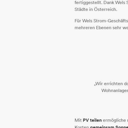
fertiggestellt. Dank Wels 
Städte in Österreich.
Für Wels Strom-Geschäfts
mehreren Ebenen sehr wer
„Wir errichten d
Wohnanlagen 
Mit
PV teilen​​​​​​​
ermögliche 
Kosten
gemeinsam Sonnen