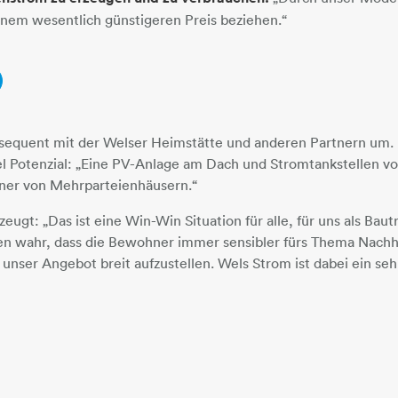
inem wesentlich günstigeren Preis beziehen.“
es konsequent mit der Welser Heimstätte und anderen Partnern um.
iel Potenzial: „Eine PV-Anlage am Dach und Stromtankstellen 
ner von Mehrparteienhäusern.“
zeugt: „Das ist eine Win-Win Situation für alle, für uns als Bau
en wahr, dass die Bewohner immer sensibler fürs Thema Nachh
nser Angebot breit aufzustellen. Wels Strom ist dabei ein sehr