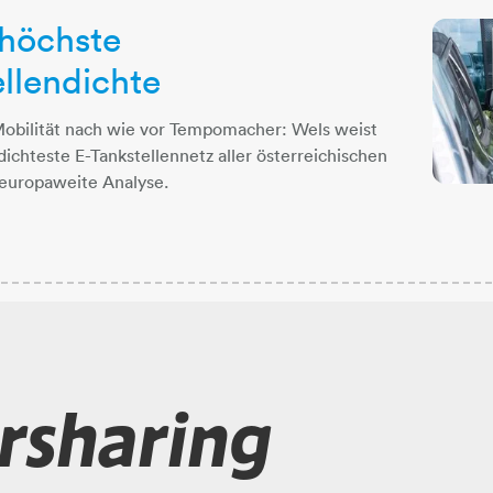
 höchste
llendichte
Mobilität nach wie vor Tempomacher: Wels weist
dichteste E-Tankstellennetz aller österreichischen
e europaweite Analyse.
rsharing