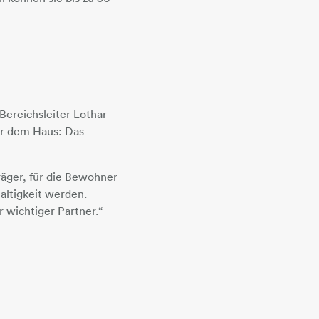
 Bereichsleiter Lothar
vor dem Haus: Das
träger, für die Bewohner
altigkeit werden.
 wichtiger Partner.“