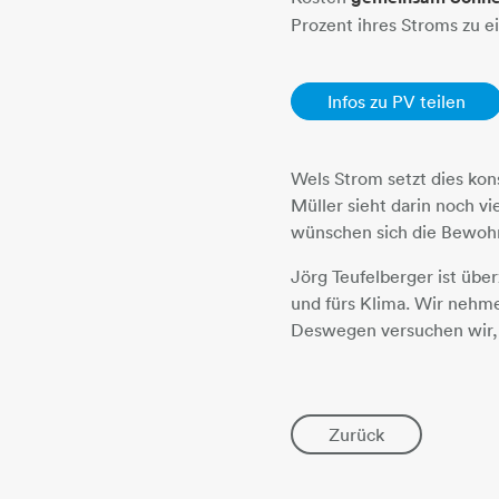
Prozent ihres Stroms zu e
Infos zu PV teilen
​​​​​​​Wels Strom setzt di
Müller sieht darin noch v
wünschen sich die Bewoh
Jörg Teufelberger ist über
und fürs Klima. Wir nehm
Deswegen versuchen wir, u
Zurück