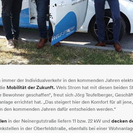
auch immer der Individualverkehr in den kommenden Jahren elektri
 die
Mobilität der Zukunft.
Wels Strom hat mit diesen beiden S
ie Bewohner geschaffen“, freut sich Jörg Teufelberger, Geschäf
lage errichtet hat. „Das steigert hier den Komfort für all jene,
 in den kommenden Jahren dafür entscheiden werden.“
len
in der Neinergutstraße liefern 11 bzw. 22 kW und
decken de
kstellen in der Oberfeldstraße, ebenfalls bei einer Wohnanla