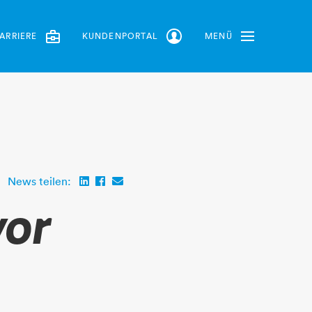
ARRIERE
KUNDENPORTAL
MENÜ
Toggle Navbar
News teilen:
vor