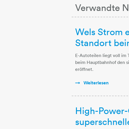
Verwandte N
Wels Strom e
Standort be
E-Autoteilen liegt voll 
beim Hauptbahnhof den si
eröffnet.
Weiterlesen
High-Power-
superschnell