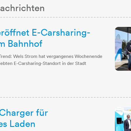
achrichten
röffnet E-Carsharing-
im Bahnhof
im Trend: Wels Strom hat vergangenes Wochenende
ebten E-Carsharing-Standort in der Stadt
Charger für
es Laden