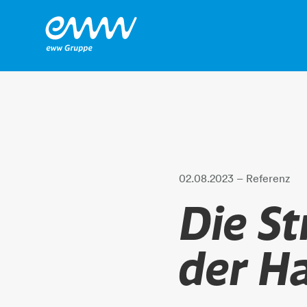
02.08.2023
– Referenz
Die St
der H