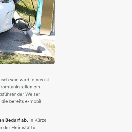
sch sein wird, eines ist
tromtankstellen ein
tsführer der Welser
 die bereits e-mobil
n Bedarf ab.
In Kürze
ge der Heimstätte