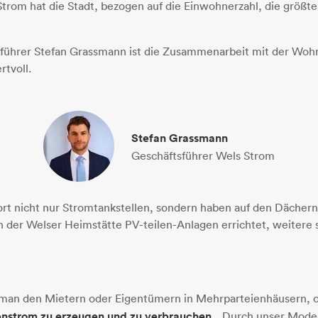
Strom hat die Stadt, bezogen auf die Einwohnerzahl, die größte
führer Stefan Grassmann ist die Zusammenarbeit mit der Woh
tvoll.
Stefan Grassmann
Geschäftsführer Wels Strom
ort nicht nur Stromtankstellen, sondern haben auf den Dächern
der Welser Heimstätte PV-teilen-Anlagen errichtet, weitere s
man den Mietern oder Eigentümern in Mehrparteienhäusern, o
strom zu erzeugen und zu verbrauchen.
„Durch unser Modell