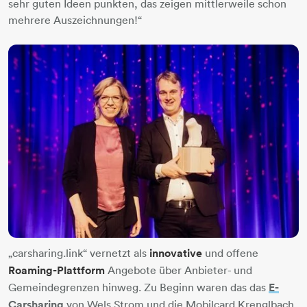
sehr guten Ideen punkten, das zeigen mittlerweile schon
mehrere Auszeichnungen!“
„carsharing.link“ vernetzt als
innovative
und offene
Roaming-Plattform
Angebote über Anbieter- und
Gemeindegrenzen hinweg. Zu Beginn waren das das
E-
Carsharing
von Wels Strom und die Mobilcard Krenglbach.