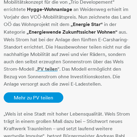
Mobilitätskonzept für die von „Trio Developement“
errichtete
Hygge-Wohnanlage
an Weidenweg erhielt im
Vorjahr den VCÖ-Mobilitätspreis. Nun zeichnete das Land
OÖ das Wohnprojekt mit dem
„Energie Star“
in der
Kategorie
„Energiewende Zukunftssicher Wohnen“
aus.
Wels Strom hat bei der Anlage den fünften E-Carsharing-
Standort errichtet. Die Hausbewohner teilen nicht nur die
nachhaltige Mobilität auf zwei und vier Rädern, sondern
auch den selbst erzeugten Sonnenstrom über das Wels
Strom-Modell „
PV teilen
​​​​​​​“. Das Modell ermöglicht den
Bezug von Sonnenstrom ohne Investitionskosten. Die
Anlage versorgt auch die zwei E-Ladestellen.
Mehr zu PV teilen
„Wels ist eine Stadt mit hoher Lebensqualität. Wels Strom
trägt in einem großen Maß dazu bei – Stichwort neues
Kraftwerk Traunleiten – und setzt laufend weitere
wertvolle Impulse“, betont Bürgermeister Andreas Rabl.