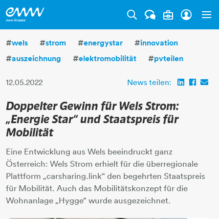
Tog
#
wels
#
strom
#
energystar
#
innovation
#
auszeichnung
#
elektromobilität
#
pvteilen
12.05.2022
News teilen:
Doppelter Gewinn für Wels Strom:
„Energie Star“ und Staatspreis für
Mobilität
Eine Entwicklung aus Wels beeindruckt ganz
Österreich: Wels Strom erhielt für die überregionale
Plattform „carsharing.link“ den begehrten Staatspreis
für Mobilität. Auch das Mobilitätskonzept für die
Wohnanlage „Hygge“ wurde ausgezeichnet.