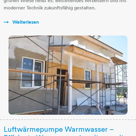
grünen Wiese heißt es: Bestehendes verbessern und mit
moderner Technik zukunftsfähig gestalten.
Weiterlesen
Luftwärmepumpe Warmwasser –