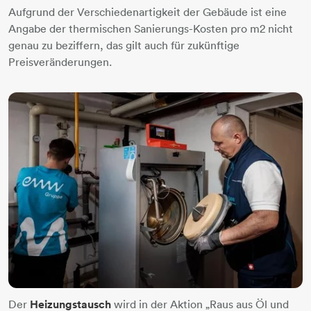
​​​​​Aufgrund der Verschiedenartigkeit der Gebäude ist eine
Angabe der thermischen Sanierungs-Kosten pro m2 nicht
genau zu beziffern, das gilt auch für zukünftige
Preisveränderungen.
Der
Heizungstausch
wird in der Aktion „Raus aus Öl und