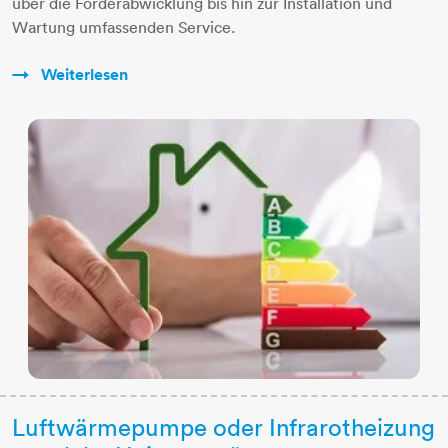
über die Förderabwicklung bis hin zur Installation und
Wartung umfassenden Service.
Weiterlesen
Luftwärmepumpe oder Infrarotheizung