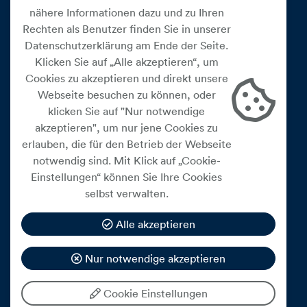
nähere Informationen dazu und zu Ihren
Rechten als Benutzer finden Sie in unserer
Datenschutzerklärung am Ende der Seite.
Klicken Sie auf „Alle akzeptieren“, um
Cookies zu akzeptieren und direkt unsere
Webseite besuchen zu können, oder
Cookie Einstellungen
klicken Sie auf "Nur notwendige
akzeptieren", um nur jene Cookies zu
Datenschutz
erlauben, die für den Betrieb der Webseite
Impressum
notwendig sind. Mit Klick auf „Cookie-
Widerrufsbelehrung
Einstellungen“ können Sie Ihre Cookies
selbst verwalten.
Medienfreiheitsgesetz
Barrierefreiheitserklärung
Alle akzeptieren
Hinweisgeberschutz
Nur notwendige akzeptieren
Mein Konto
Cookie Einstellungen
© 2026 eww ag