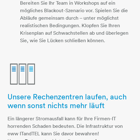
Bereiten Sie Ihr Team in Workshops auf ein
mögliches Blackout-Szenario vor. Spielen Sie die
Abläufe gemeinsam durch – unter möglichst
realistischen Bedingungen. Klopfen Sie Ihren
Krisenplan auf Schwachstellen ab und überlegen
Sie, wie Sie Lücken schließen können.
Unsere Rechenzentren laufen, auch
3-datentuerme
wenn sonst nichts mehr läuft
Ein längerer Stromausfall kann für Ihre Firmen-IT
horrenden Schaden bedeuten. Die Infrastruktur von
eww ITandTEL kann Sie davor bewahren!