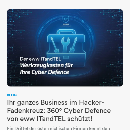
BLOG
Ihr ganzes Business im Hacker-
Fadenkreuz: 360° Cyber Defence
von eww ITandTEL schützt!
Ein Drittel der österreichischen Firmen kennt den