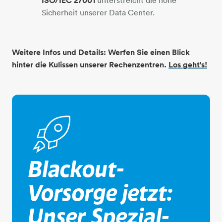
ISO/IEC 27001
Sicherheit unserer Data Center.
Weitere Infos und Details: Werfen Sie einen Blick
hinter die Kulissen unserer Rechenzentren.
Los geht's!
rakete
Blackout-
Vorsorge jetzt:
Unser Spezial-