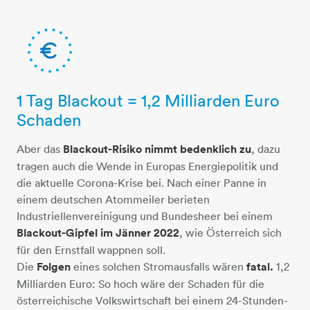
1 Tag Blackout = 1,2 Milliarden Euro
euro-punktkreis
Schaden
Aber das
Blackout-Risiko nimmt bedenklich zu
, dazu
tragen auch die Wende in Europas Energiepolitik und
die aktuelle Corona-Krise bei. Nach einer Panne in
einem deutschen Atommeiler berieten
Industriellenvereinigung und Bundesheer bei einem
Blackout-Gipfel im Jänner 2022
, wie Österreich sich
für den Ernstfall wappnen soll.
​​​​​​​​​​​​​​Die
Folgen
eines solchen Stromausfalls wären
fatal.
1,2
Milliarden Euro: So hoch wäre der Schaden für die
österreichische Volkswirtschaft bei einem 24-Stunden-