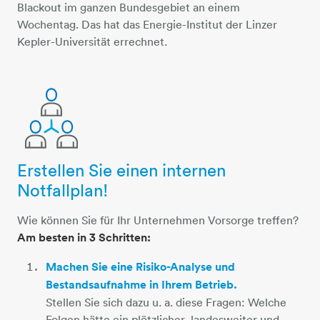
Blackout im ganzen Bundesgebiet an einem
Wochentag. Das hat das Energie-Institut der Linzer
Kepler-Universität errechnet.
Erstellen Sie einen internen
3-personen-team
Notfallplan!
Wie können Sie für Ihr Unternehmen Vorsorge treffen?
Am besten in 3 Schritten:
Machen Sie eine Risiko-Analyse und
Bestandsaufnahme in Ihrem Betrieb.
Stellen Sie sich dazu u. a. diese Fragen: Welche
Folgen hätte ein plötzlicher, landesweiter und