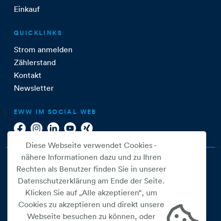
Einkauf
QUICKLINKS
Strom anmelden
Zählerstand
Kontakt
Newsletter
EWW IM SOCIAL WEB
Diese Webseite verwendet Cookies -
nähere Informationen dazu und zu Ihren
Rechten als Benutzer finden Sie in unserer
Datenschutzerklärung am Ende der Seite.
Klicken Sie auf „Alle akzeptieren“, um
Cookies zu akzeptieren und direkt unsere
Webseite besuchen zu können, oder