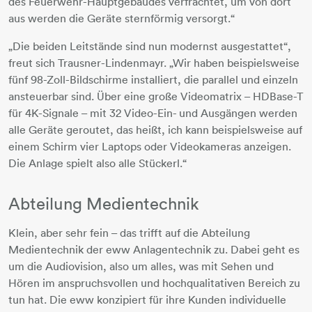
des Feuerwehr-Hauptgebäudes verfrachtet, um von dort
aus werden die Geräte sternförmig versorgt.“
„Die beiden Leitstände sind nun modernst ausgestattet“,
freut sich Trausner-Lindenmayr. „Wir haben beispielsweise
fünf 98-Zoll-Bildschirme installiert, die parallel und einzeln
ansteuerbar sind. Über eine große Videomatrix – HDBase-T
für 4K-Signale – mit 32 Video-Ein- und Ausgängen werden
alle Geräte geroutet, das heißt, ich kann beispielsweise auf
einem Schirm vier Laptops oder Videokameras anzeigen.
Die Anlage spielt also alle Stückerl.“
Abteilung Medientechnik
Klein, aber sehr fein – das trifft auf die Abteilung
Medientechnik der eww Anlagentechnik zu. Dabei geht es
um die Audiovision, also um alles, was mit Sehen und
Hören im anspruchsvollen und hochqualitativen Bereich zu
tun hat. Die eww konzipiert für ihre Kunden individuelle