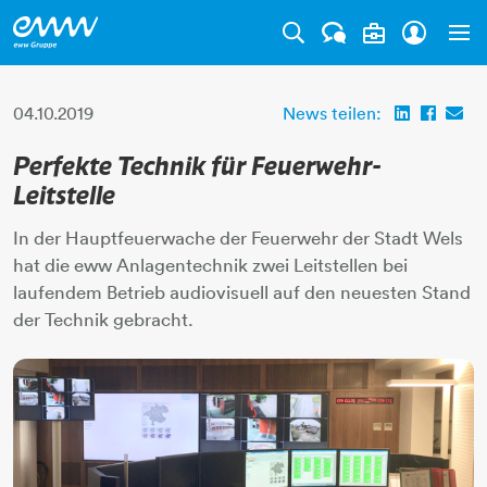
Tog
04.10.2019
News teilen:
Perfekte Technik für Feuerwehr-
Leitstelle
In der Hauptfeuerwache der Feuerwehr der Stadt Wels
hat die eww Anlagentechnik zwei Leitstellen bei
laufendem Betrieb audiovisuell auf den neuesten Stand
der Technik gebracht.