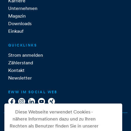
Karriere
Unternehmen
Magazin
Downloads
Einkauf
QUICKLINKS
Strom anmelden
Zählerstand
Kontakt
Newsletter
EWW IM SOCIAL WEB
Diese Webseite verwendet Cookies -
nähere Informationen dazu und zu Ihren
Rechten als Benutzer finden Sie in unserer