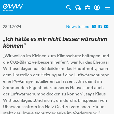
Tog
28.11.2024
News teilen:
„Ich hätte es mir nicht besser wünschen
können“
„Wir wollen im Kleinen zum Klimaschutz beitragen und
die C02-Bilanz verbessern helfen“, war für das Ehepaar
Wittibschlager aus Schleißheim das Hauptmotiv, nach
dem Umstellen der Heizung auf eine Luftwärmepumpe
eine PV-Anlage installieren zu lassen. „Um damit im
Sommer den Eigenbedarf unseres Hauses und auch
der Luftwärmepumpe decken zu können“, sagt Klaus
Wittibschlager. „Und nicht, um durchs Einspeisen von
Überschussstrom ins Netz Geld zu verdienen. Für uns
steht der Umweltschutzgedanke im Vordergrund.“