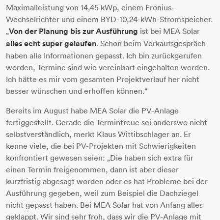
Maximalleistung von 14,45 kWp, einem Fronius-
Wechselrichter und einem BYD-10,24-kWh-Stromspeicher.
„
Von der Planung bis zur Ausführung
ist bei MEA Solar
alles echt super gelaufen
. Schon beim Verkaufsgespräch
haben alle Informationen gepasst. Ich bin zurückgerufen
worden, Termine sind wie vereinbart eingehalten worden.
Ich hätte es mir vom gesamten Projektverlauf her nicht
besser wünschen und erhoffen können.“
Bereits im August habe MEA Solar die PV-Anlage
fertiggestellt. Gerade die Termintreue sei anderswo nicht
selbstverständlich, merkt Klaus Wittibschlager an. Er
kenne viele, die bei PV-Projekten mit Schwierigkeiten
konfrontiert gewesen seien: „Die haben sich extra für
einen Termin freigenommen, dann ist aber dieser
kurzfristig abgesagt worden oder es hat Probleme bei der
Ausführung gegeben, weil zum Beispiel die Dachziegel
nicht gepasst haben. Bei MEA Solar hat von Anfang alles
geklappt. Wir sind sehr froh, dass wir die PV-Anlage mit