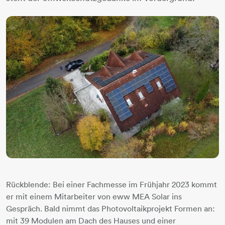
Rückblende: Bei einer Fachmesse im Frühjahr 2023 kommt
er mit einem Mitarbeiter von eww MEA Solar ins
Gespräch. Bald nimmt das Photovoltaikprojekt Formen an:
mit 39 Modulen am Dach des Hauses und einer