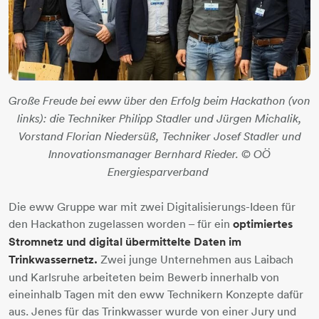
Große Freude bei eww über den Erfolg beim Hackathon (von
links): die Techniker Philipp Stadler und Jürgen Michalik,
Vorstand Florian Niedersüß, Techniker Josef Stadler und
Innovationsmanager Bernhard Rieder. © OÖ
Energiesparverband ​​​​​​​
Die eww Gruppe war mit zwei Digitalisierungs-Ideen für
den Hackathon zugelassen worden – für ein
optimiertes
Stromnetz und digital übermittelte Daten im
Trinkwassernetz.
Zwei junge Unternehmen aus Laibach
und Karlsruhe arbeiteten beim Bewerb innerhalb von
eineinhalb Tagen mit den eww Technikern Konzepte dafür
aus. Jenes für das Trinkwasser wurde von einer Jury und