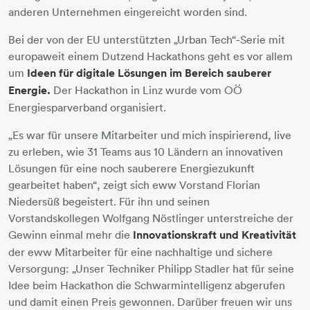
anderen Unternehmen eingereicht worden sind.
Bei der von der EU unterstützten „Urban Tech“-Serie mit
europaweit einem Dutzend Hackathons geht es vor allem
um
Ideen für digitale Lösungen im Bereich sauberer
Energie.
Der Hackathon in Linz wurde vom OÖ
Energiesparverband organisiert.
„Es war für unsere Mitarbeiter und mich inspirierend, live
zu erleben, wie 31 Teams aus 10 Ländern an innovativen
Lösungen für eine noch sauberere Energiezukunft
gearbeitet haben“, zeigt sich eww Vorstand Florian
Niedersüß begeistert. Für ihn und seinen
Vorstandskollegen Wolfgang Nöstlinger unterstreiche der
Gewinn einmal mehr die
Innovationskraft und Kreativität
der eww Mitarbeiter für eine nachhaltige und sichere
Versorgung: „Unser Techniker Philipp Stadler hat für seine
Idee beim Hackathon die Schwarmintelligenz abgerufen
und damit einen Preis gewonnen. Darüber freuen wir uns