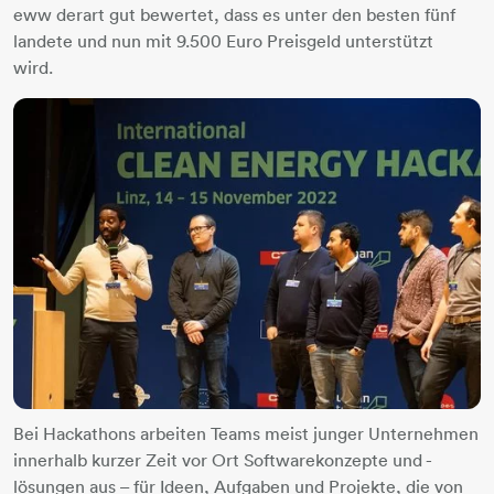
eww derart gut bewertet, dass es unter den besten fünf
landete und nun mit 9.500 Euro Preisgeld unterstützt
wird.
Bei Hackathons arbeiten Teams meist junger Unternehmen
innerhalb kurzer Zeit vor Ort Softwarekonzepte und -
lösungen aus – für Ideen, Aufgaben und Projekte, die von