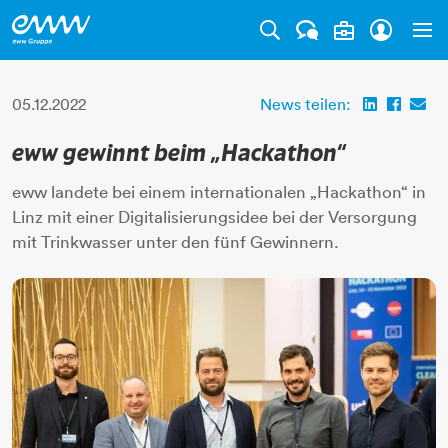
Tog
05.12.2022
News teilen:
eww gewinnt beim „Hackathon“
eww landete bei einem internationalen „Hackathon“ in
Linz mit einer Digitalisierungsidee bei der Versorgung
mit Trinkwasser unter den fünf Gewinnern.