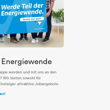
r Energiewende
uppe werden und mit uns an den
? Wir bieten sowohl für
Einsteiger attraktive Jobangebote.
en!