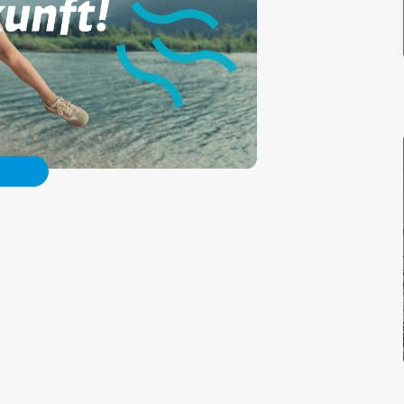
emeinsam Energiewende Link