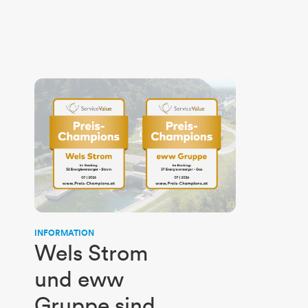
INFORMATION
Wels Strom
und eww
Gruppe sind