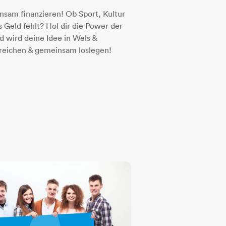
nsam finanzieren! Ob Sport, Kultur
s Geld fehlt? Hol dir die Power der
wird deine Idee in Wels &
inreichen & gemeinsam loslegen!