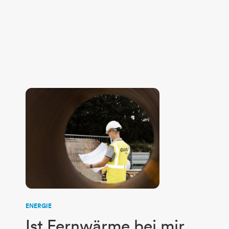
​​​​​​​ENERGIE
Ist Fernwärme bei mir