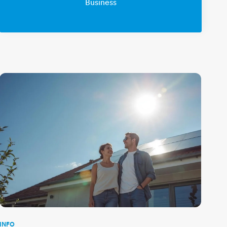
gebaeude-puzzle
Business
​​​​​​​​​​​​​​​​​​​INFO