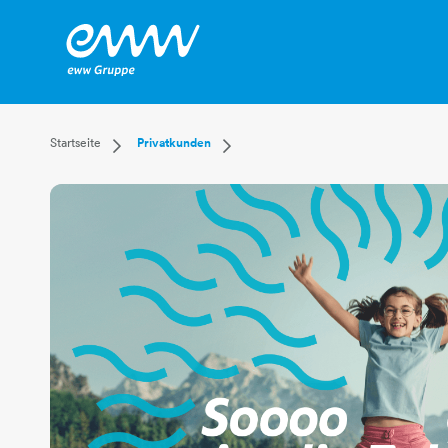
Dropdown Startseite
Dropdown Privatkunden
Startseite
Privatkunden
Privatkunden
Versorgung
Businesskunden
Leistungen
Mehr
Kundenservice