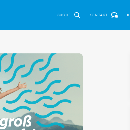
SUCHE
KONTAKT
K