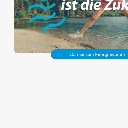
G
Gemeinsam Energiewende