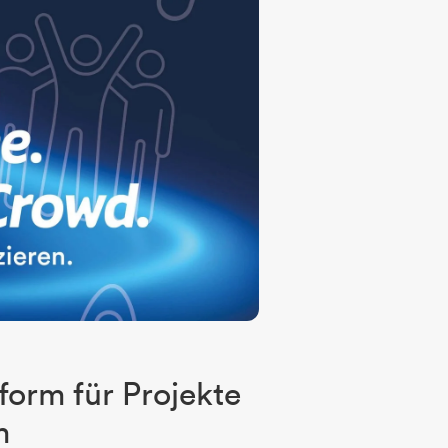
form für Projekte
m