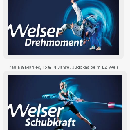
Paula & Marlies, 13 & 14 Jahre, Judokas beim LZ Wels