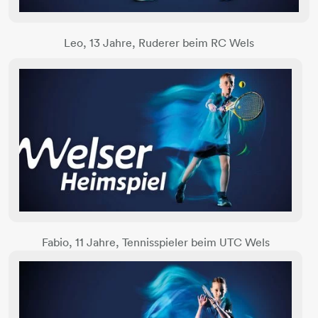
Leo, 13 Jahre, Ruderer beim RC Wels
Fabio, 11 Jahre, Tennisspieler beim UTC Wels