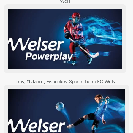
Wels
Luis, 11 Jahre, Eishockey-Spieler beim EC Wels