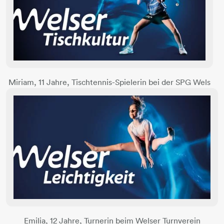
Miriam, 11 Jahre, Tischtennis-Spielerin bei der SPG Wels
Emilia, 12 Jahre, Turnerin beim Welser Turnverein